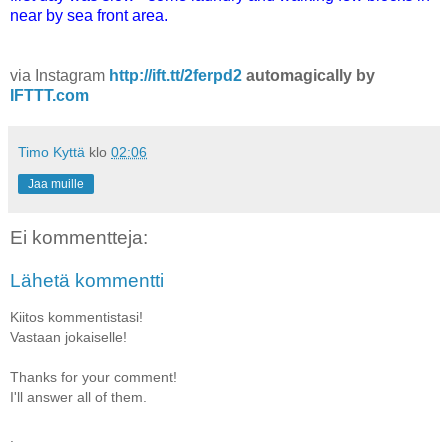
near by sea front area.
via Instagram
http://ift.tt/2ferpd2
automagically by
IFTTT.com
Timo Kyttä
klo
02:06
Jaa muille
Ei kommentteja:
Lähetä kommentti
Kiitos kommentistasi!
Vastaan jokaiselle!
Thanks for your comment!
I'll answer all of them.
.