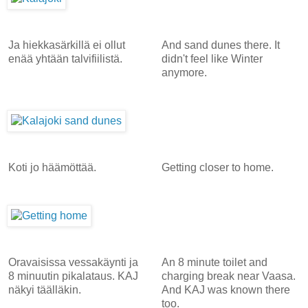
Ja hiekkasärkillä ei ollut
And sand dunes there. It
enää yhtään talvifiilistä.
didn't feel like Winter
anymore.
Koti jo häämöttää.
Getting closer to home.
Oravaisissa vessakäynti ja
An 8 minute toilet and
8 minuutin pikalataus. KAJ
charging break near Vaasa.
näkyi täälläkin.
And KAJ was known there
too.