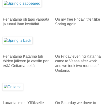
Perjantaina oli taas vapaata
On my free Friday it felt like
ja tuntui ihan keväältä.
Spring again.
Perjantaina Katarina tuli
On Friday evening Katarina
töiden jälkeen ja otettiin pari
came to Vaasa after work
erää Onitama-peliä.
and we took two rounds of
Onitama.
Lauantai meni Ylläkselle
On Saturday we drove to