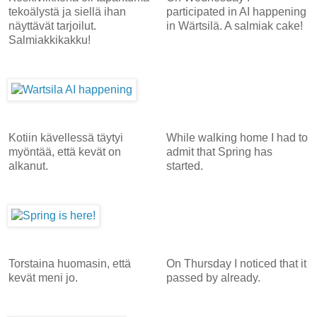
tekoälystä ja siellä ihan
participated in AI happening
näyttävät tarjoilut.
in Wärtsilä. A salmiak cake!
Salmiakkikakku!
Kotiin kävellessä täytyi
While walking home I had to
myöntää, että kevät on
admit that Spring has
alkanut.
started.
Torstaina huomasin, että
On Thursday I noticed that it
kevät meni jo.
passed by already.