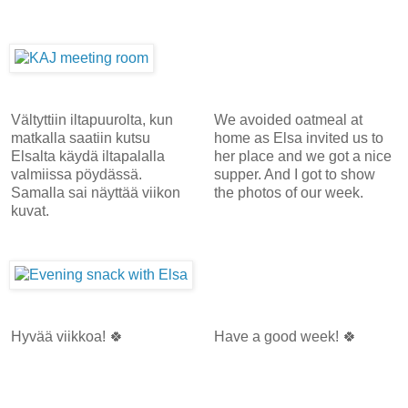
Vältyttiin iltapuurolta, kun
We avoided oatmeal at
matkalla saatiin kutsu
home as Elsa invited us to
Elsalta käydä iltapalalla
her place and we got a nice
valmiissa pöydässä.
supper. And I got to show
Samalla sai näyttää viikon
the photos of our week.
kuvat.
Hyvää viikkoa! 🍀
Have a good week! 🍀