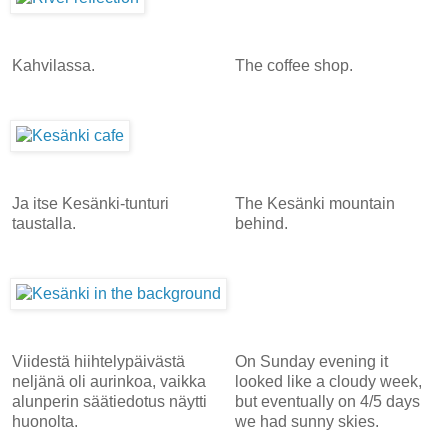
Kahvilassa.
The coffee shop.
Ja itse Kesänki-tunturi
The Kesänki mountain
taustalla.
behind.
Viidestä hiihtelypäivästä
On Sunday evening it
neljänä oli aurinkoa, vaikka
looked like a cloudy week,
alunperin säätiedotus näytti
but eventually on 4/5 days
huonolta.
we had sunny skies.