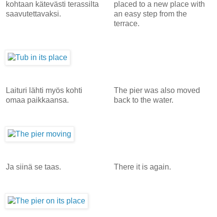
kohtaan kätevästi terassilta
placed to a new place with
saavutettavaksi.
an easy step from the
terrace.
Laituri lähti myös kohti
The pier was also moved
omaa paikkaansa.
back to the water.
Ja siinä se taas.
There it is again.