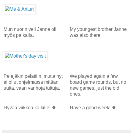
Mun nuorin veli Janne oli
My youngest brother Janne
myös paikalla.
was also there.
Pelejäkin pelattiin, mutta nyt
We played again a few
ei ollut ohjelmassa mitään
board game rounds, but no
uutta, vaan vanhoja tuttuja.
new games, just the old
ones.
Hyvää viikkoa kaikille! 🍀
Have a good week! 🍀