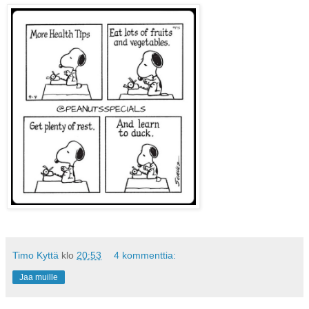
Timo Kyttä
klo
20:53
4 kommenttia:
Jaa muille