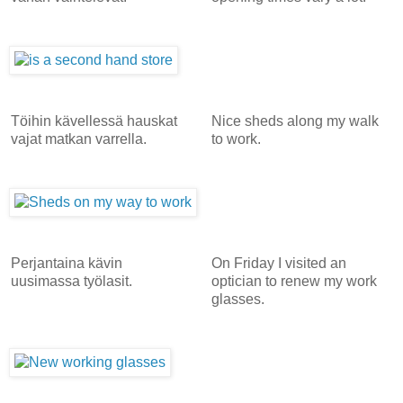
Töihin kävellessä hauskat
Nice sheds along my walk
vajat matkan varrella.
to work.
Perjantaina kävin
On Friday I visited an
uusimassa työlasit.
optician to renew my work
glasses.