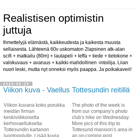
Realistisen optimistin
juttuja
Ihmettelyjä elämästä, kaikkeudesta ja kaikesta muusta
sellaisesta. Lähteenä 60v uskomaton 2lapsinen atk-alan
scifi + matkailu (80m) + lautapeli + leffa + tiede + tietokone +
valokuvaus + avaruus + kaikki-mahdollinen -intoilija. Liian
nuori leski, mutta nyt onneksi myös paappa. Ja poikakaveri!
2023-05-29
Viikon kuva - Vaellus Tottesundin reitillä
Viikon kuvana koko porukka
The photo of the week is
meidän firman
from our company's photo
keskiviikkoiselta
club's hike on Wednesday.
kerhovaellukselta
More pics of this trip to
Tottesundin kartanon
Tottesund mansion's area in
luontopolulle. Lisää kuvia
an on-coming post.