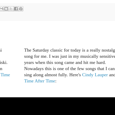
i
The Saturday classic for today is a really nostalg
song for me. I was just in my musically sensitiv
iski.
years when this song came and hit me hard.
an
Nowadays this is one of the few songs that I can
n
Time
sing along almost fully. Here's
Cindy Lauper
an
Time After Time
: