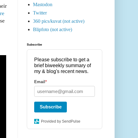
Mastodon
heir
re
Twitter
se
360 pics/kuvat (not active)
Blipfoto (not active)
Subscribe
Please subscribe to get a
brief biweekly summary of
my & blog's recent news.
Email
*
Subscribe
Provided by SendPulse