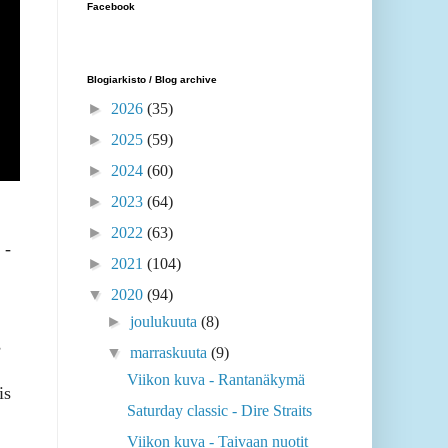
Facebook
Blogiarkisto / Blog archive
►
2026
(35)
►
2025
(59)
►
2024
(60)
►
2023
(64)
►
2022
(63)
 -
►
2021
(104)
▼
2020
(94)
►
joulukuuta
(8)
s
▼
marraskuuta
(9)
Viikon kuva - Rantanäkymä
is
Saturday classic - Dire Straits
Viikon kuva - Taivaan nuotit