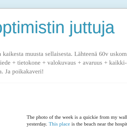
ptimistin juttuja
a kaikesta muusta sellaisesta. Lähteenä 60v uskoma
tiede + tietokone + valokuvaus + avaruus + kaikki-m
. Ja poikakaveri!
The photo of the week is a quickie from my wal
yesterday.
This place
is the beach near the hospit