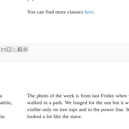
You can find more classics
here
.
a
The photo of the week is from last Friday when
ttiin,
walked in a park. We longed for the sun but it w
visible only on tree tops and in the power line. I
ta.
looked a lot like the stave.