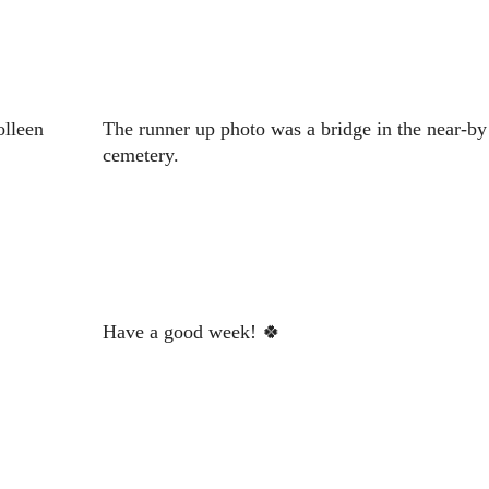
olleen
The runner up photo was a bridge in the near-by
cemetery.
Have a good week! 🍀