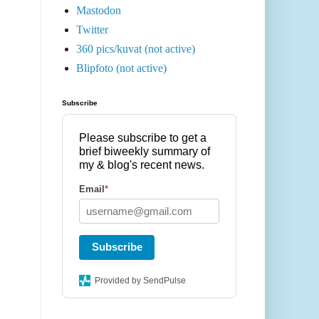
Mastodon
Twitter
360 pics/kuvat (not active)
Blipfoto (not active)
Subscribe
Please subscribe to get a
brief biweekly summary of
my & blog's recent news.
Email
*
Subscribe
Provided by SendPulse