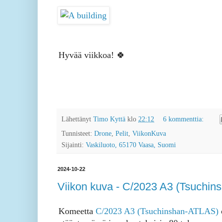
Hyvää viikkoa! 🍀
Lähettänyt
Timo Kyttä
klo
22:12
6 kommenttia:
Tunnisteet:
Drone
,
Pelit
,
ViikonKuva
Sijainti:
Vaskiluoto, 65170 Vaasa, Suomi
2024-10-22
Viikon kuva - C/2023 A3 (Tsuchi
Komeetta
C/2023 A3 (Tsuchinshan-ATLAS)