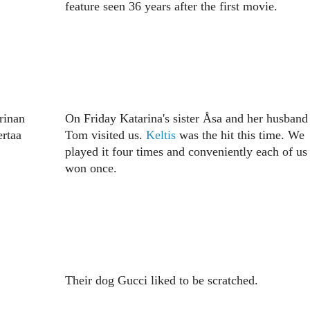
feature seen 36 years after the first movie.
rinan
On Friday Katarina's sister Åsa and her husband
ertaa
Tom visited us.
Keltis
was the hit this time. We
played it four times and conveniently each of us
won once.
Their dog Gucci liked to be scratched.