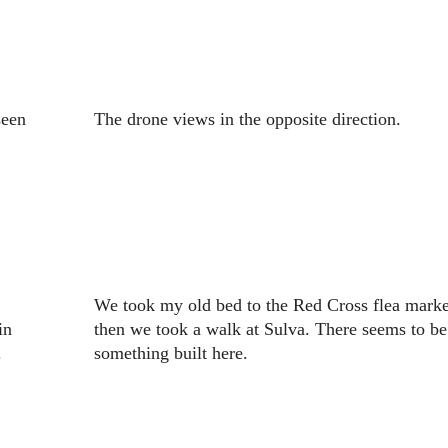
seen
The drone views in the opposite direction.
We took my old bed to the Red Cross flea marke
in
then we took a walk at Sulva. There seems to be
.
something built here.