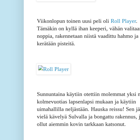
Viikonlopun toinen uusi peli oli
Roll Player
.
Tämäkin on kyllä ihan keeperi, vähän valitaa
noppia, rakennetaan niistä vaadittu hahmo ja
kerätään pisteitä.
Sunnuntaina käytiin otettiin molemmat yksi 
kolmevuotias lapsenlapsi mukaan ja käytiin
uimahallilla neljästään. Hauska reissu! Sen j
vielä kävelyä Sulvalla ja bongattu rakennus, 
ollut aiemmin kovin tarkkaan katsonut.