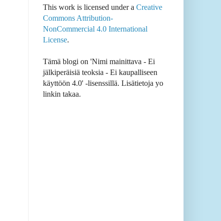
This work is licensed under a
Creative
Commons Attribution-
NonCommercial 4.0 International
License
.
Tämä blogi on 'Nimi mainittava - Ei
jälkiperäisiä teoksia - Ei kaupalliseen
käyttöön 4.0' -lisenssillä. Lisätietoja yo
linkin takaa.