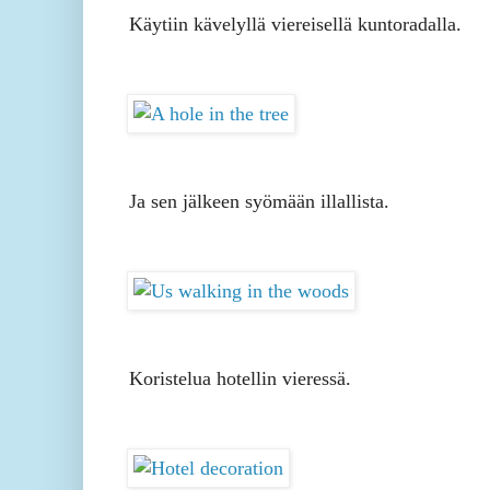
Käytiin kävelyllä viereisellä kuntoradalla.
Ja sen jälkeen syömään illallista.
Koristelua hotellin vieressä.