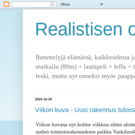
Realistisen o
Ihmettelyjä elämästä, kaikkeudesta j
matkailu (80m) + lautapeli + leffa + 
leski, mutta nyt onneksi myös paappa
2024-10-29
Viikon kuva - Uusi rakennus tulos
Viikon kuvana nyt kolme viikkoa sitten aloite
uuden toimistorakennuksen paikka Vaskiluod