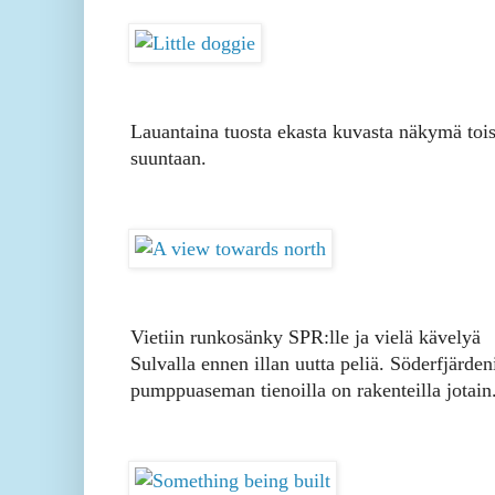
Lauantaina tuosta ekasta kuvasta näkymä toi
suuntaan.
Vietiin runkosänky SPR:lle ja vielä kävelyä
Sulvalla ennen illan uutta peliä. Söderfjärden
pumppuaseman tienoilla on rakenteilla jotain