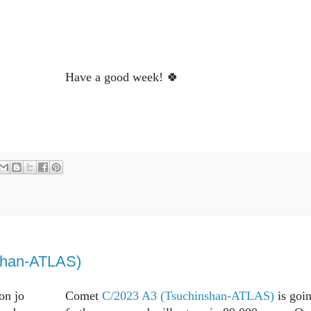
Have a good week! 🍀
nshan-ATLAS)
on jo
Comet
C/2023 A3 (Tsuchinshan-ATLAS)
is goi