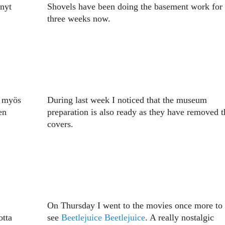
 nyt
Shovels have been doing the basement work for
three weeks now.
n myös
During last week I noticed that the museum
en
preparation is also ready as they have removed t
covers.
On Thursday I went to the movies once more to
otta
see
Beetlejuice Beetlejuice
. A really nostalgic