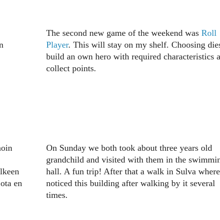
The second new game of the weekend was
Roll
n
Player
. This will stay on my shelf. Choosing die
build an own hero with required characteristics 
collect points.
noin
On Sunday we both took about three years old
grandchild and visited with them in the swimmi
älkeen
hall. A fun trip! After that a walk in Sulva where
jota en
noticed this building after walking by it several
times.