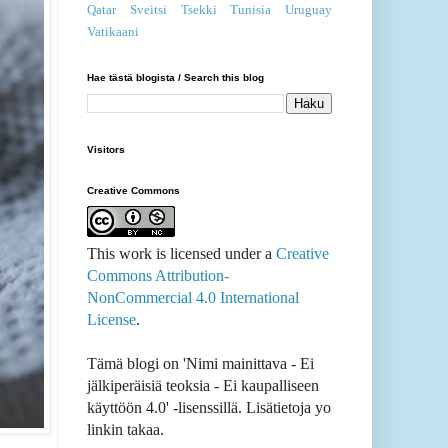
Qatar
Sveitsi
Tsekki
Tunisia
Uruguay
Vatikaani
Hae tästä blogista / Search this blog
Visitors
Creative Commons
This work is licensed under a
Creative
Commons Attribution-
NonCommercial 4.0 International
License
.
Tämä blogi on 'Nimi mainittava - Ei
jälkiperäisiä teoksia - Ei kaupalliseen
käyttöön 4.0' -lisenssillä. Lisätietoja yo
linkin takaa.