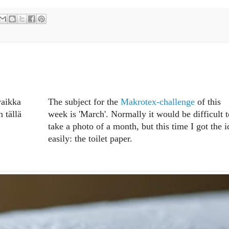
vaikka
The subject for the
Makrotex-challenge
of this
 tällä
week is 'March'. Normally it would be difficult t
take a photo of a month, but this time I got the i
easily: the toilet paper.