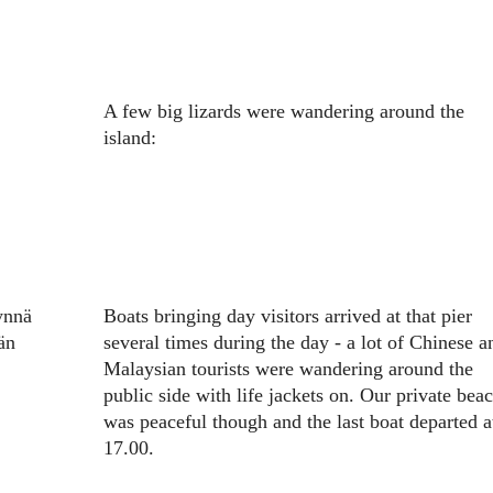
A few big lizards were wandering around the
island:
äynnä
Boats bringing day visitors arrived at that pier
än
several times during the day - a lot of Chinese a
Malaysian tourists were wandering around the
public side with life jackets on. Our private bea
was peaceful though and the last boat departed a
17.00.