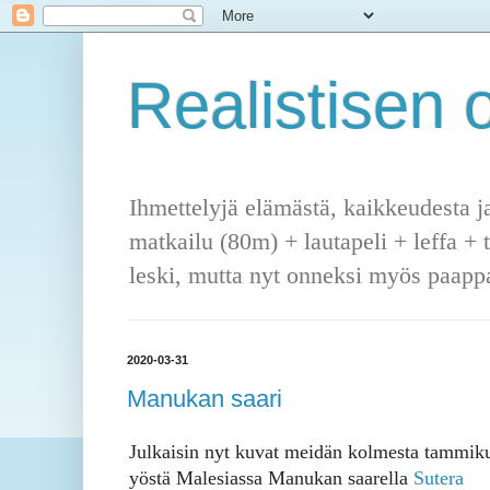
Realistisen o
Ihmettelyjä elämästä, kaikkeudesta j
matkailu (80m) + lautapeli + leffa + 
leski, mutta nyt onneksi myös paappa
2020-03-31
Manukan saari
Julkaisin nyt kuvat meidän kolmesta tammiku
yöstä Malesiassa Manukan saarella
Sutera