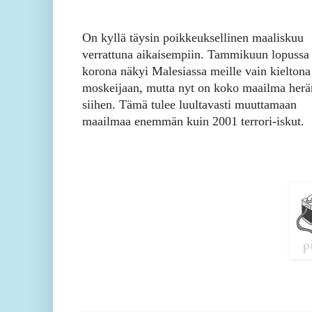
On kyllä täysin poikkeuksellinen maaliskuu
verrattuna aikaisempiin. Tammikuun lopussa
korona näkyi Malesiassa meille vain kieltona
moskeijaan, mutta nyt on koko maailma herä
siihen. Tämä tulee luultavasti muuttamaan
maailmaa enemmän kuin 2001 terrori-iskut.