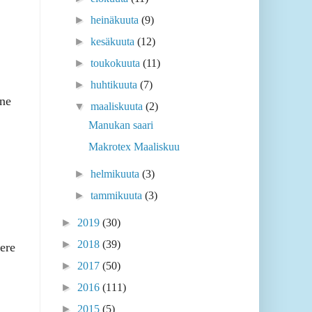
►
heinäkuuta
(9)
►
kesäkuuta
(12)
►
toukokuuta
(11)
►
huhtikuuta
(7)
one
▼
maaliskuuta
(2)
Manukan saari
Makrotex Maaliskuu
►
helmikuuta
(3)
►
tammikuuta
(3)
►
2019
(30)
►
2018
(39)
ere
►
2017
(50)
►
2016
(111)
►
2015
(5)