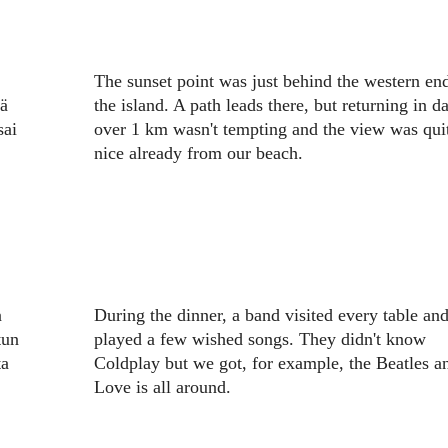
The sunset point was just behind the western en
sä
the island. A path leads there, but returning in d
sai
over 1 km wasn't tempting and the view was qui
nice already from our beach.
n
During the dinner, a band visited every table an
tun
played a few wished songs. They didn't know
ta
Coldplay but we got, for example, the Beatles a
Love is all around.