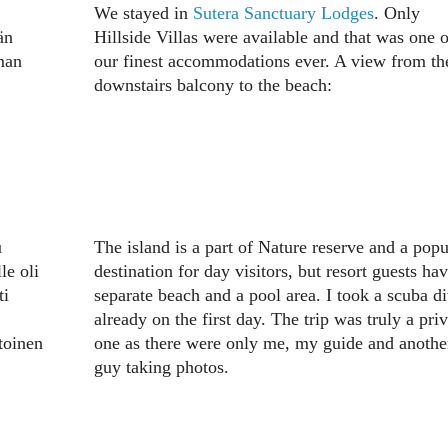
We stayed in
Sutera Sanctuary Lodges
. Only
än
Hillside Villas were available and that was one o
man
our finest accommodations ever. A view from th
downstairs balcony to the beach:
u
The island is a part of Nature reserve and a popu
le oli
destination for day visitors, but resort guests hav
ti
separate beach and a pool area. I took a scuba d
already on the first day. The trip was truly a priv
toinen
one as there were only me, my guide and anothe
guy taking photos.