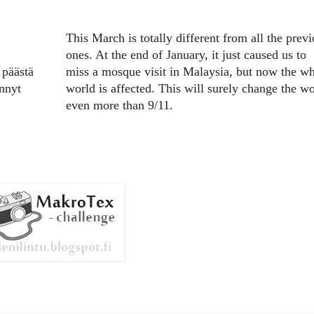
This March is totally different from all the prev
ones. At the end of January, it just caused us to
 päästä
miss a mosque visit in Malaysia, but now the w
nnyt
world is affected. This will surely change the w
even more than 9/11.