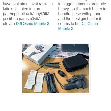
kuvanvakaimet ovat raskaita
to bigger cameras are quite
laitoksia, joten tuo on
heavy, so it's much better to
parempi hoitaa kännykällä
handle these with phone
ja siihen paras näyttää
and the best gimbal for it
olevan
DJI Osmo Mobile 3
.
seems to be
DJI Osmo
Mobile 3
.