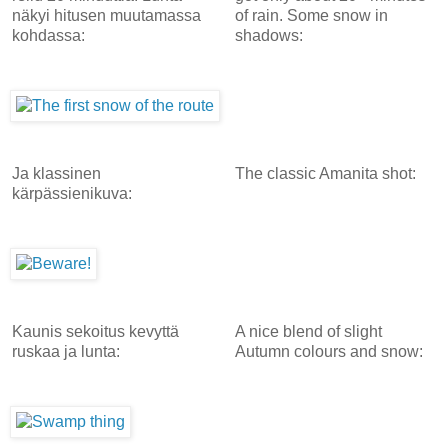
näkyi hitusen muutamassa
of rain. Some snow in
kohdassa:
shadows:
Ja klassinen
The classic Amanita shot:
kärpässienikuva:
Kaunis sekoitus kevyttä
A nice blend of slight
ruskaa ja lunta:
Autumn colours and snow: