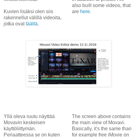
also built some videos, that
Kuvien lisäksi olen siis
are
here
.
rakennellut välillä videoita,
jotka ovat
täältä
.
Yllä oleva ruutu näyttää
The screen above contains
Movavin keskeisen
the main view of Movavi.
käyttöliittymän.
Basically, it's the same than
Periaatteessa se on kuten
for example free iMovie on