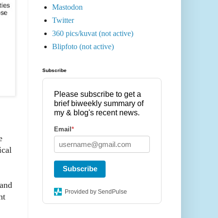
Mastodon
Twitter
360 pics/kuvat (not active)
Blipfoto (not active)
Subscribe
Please subscribe to get a
brief biweekly summary of
my & blog's recent news.
Email
*
e
ical
Subscribe
 and
Provided by SendPulse
ht