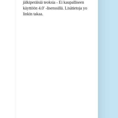
jälkiperäisiä teoksia - Ei kaupalliseen
käyttöön 4.0' -lisenssillä. Lisätietoja yo
linkin takaa.