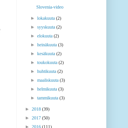
Slovenia-video
►
lokakuuta
(2)
►
syyskuuta
(2)
f
►
elokuuta
(2)
►
heinäkuuta
(3)
►
kesäkuuta
(2)
►
toukokuuta
(2)
►
huhtikuuta
(2)
►
maaliskuuta
(3)
►
helmikuuta
(3)
►
tammikuuta
(3)
►
2018
(39)
►
2017
(50)
►
2016
(111)