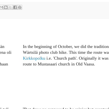
län
In the beginning of October, we did the tradition
ena oli
Wärtsilä photo club hike. This time the route wa
Kirkkopolku
i.e. 'Church path'. Originally it was
nhaan
route to Mustasaari church in Old Vaasa.