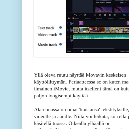
Yllä oleva ruutu näyttää Movavin keskeisen
käyttöliittymän. Periaatteessa se on kuten m
ilmainen iMovie, mutta itselleni tämä on kui
paljon loogisempi käyttää.
Alareunassa on omat 'kaistansa' tekstityksille
videolle ja äänille. Niitä voi leikata, siirrellä 
käsitellä tuossa. Oikealla ylhäällä on