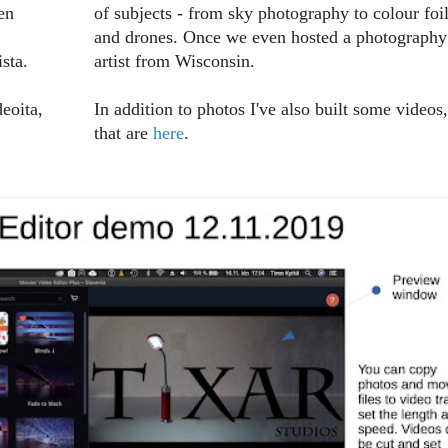
en
of subjects - from sky photography to colour foi
and drones. Once we even hosted a photography
sta.
artist from Wisconsin.
deoita,
In addition to photos I've also built some videos,
that are
here
.