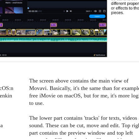
The screen above contains the main view of
acOS:n
Movavi. Basically, it's the same than for exampl
tenkin
free iMovie on macOS, but for me, it's more log
to use.
,
The lower part contains 'tracks' for texts, videos
ja
sound. These can be cut, move and edit. Top rig
part contains the preview window and top left