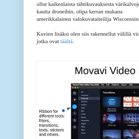
ollut kaikenlaista tähtikuvauksesta värikalvoj
kautta droneihin, olipa kerran mukana
amerikkalainen valokuvataiteilija Wisconssini
Kuvien lisäksi olen siis rakennellut välillä vi
jotka ovat
täältä
.