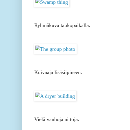
Ryhmäkuva taukopaikalla:
Kuivaaja lisäsiipineen:
Vielä vanhoja aittoja: