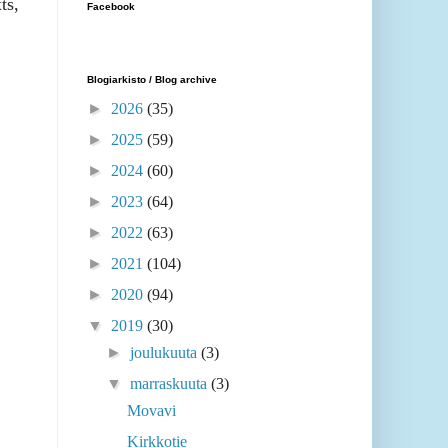
ts,
Facebook
Blogiarkisto / Blog archive
►
2026
(35)
►
2025
(59)
►
2024
(60)
►
2023
(64)
►
2022
(63)
►
2021
(104)
►
2020
(94)
▼
2019
(30)
►
joulukuuta
(3)
▼
marraskuuta
(3)
Movavi
Kirkkotie