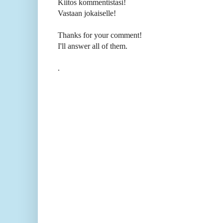
Kiitos kommentistasi!
Vastaan jokaiselle!
Thanks for your comment!
I'll answer all of them.
.