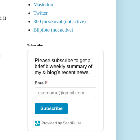
Mastodon
Twitter
 it
360 pics/kuvat (not active)
Blipfoto (not active)
Subscribe
n
Please subscribe to get a
brief biweekly summary of
my & blog's recent news.
Email
*
Subscribe
Provided by SendPulse