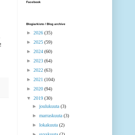
Facebook
Blogiarkisto / Blog archive
►
2026
(35)
e
►
2025
(59)
!
►
2024
(60)
►
2023
(64)
►
2022
(63)
►
2021
(104)
►
2020
(94)
▼
2019
(30)
►
joulukuuta
(3)
►
marraskuuta
(3)
►
lokakuuta
(2)
►
syyskuuta
(2)