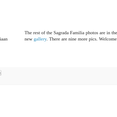
The rest of the Sagrada Familia photos are in th
kiaan
new
gallery
. There are nine more pics. Welcome