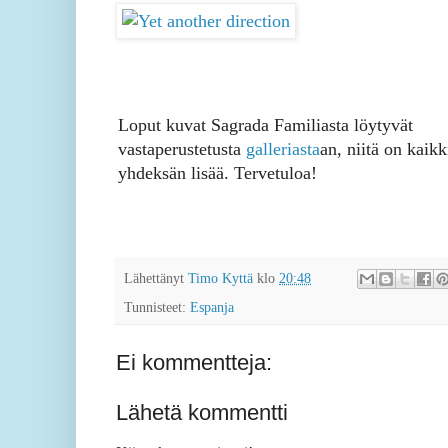
Loput kuvat Sagrada Familiasta löytyvät
vastaperustetusta
galleriasta
an, niitä on kaik
yhdeksän lisää. Tervetuloa!
Lähettänyt
Timo Kyttä
klo
20:48
Tunnisteet:
Espanja
Ei kommentteja:
Lähetä kommentti