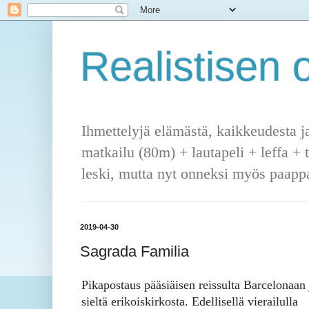
Realistisen o
Ihmettelyjä elämästä, kaikkeudesta j
matkailu (80m) + lautapeli + leffa + 
leski, mutta nyt onneksi myös paappa
2019-04-30
Sagrada Familia
Pikapostaus pääsiäisen reissulta Barcelonaan 
sieltä erikoiskirkosta. Edellisellä vierailulla