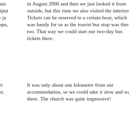
ain
in August 2000 and then we just looked it from
iput
outside, but this time we also visited the interior
e ja
Tickets can be reserved to a certain hour, which
ppu,
was handy for us as the tourist bus stop was ther
too. That way we could start our two-day bus
tickets there.
ri
It was only about one kilometre from our
en.
accommodation, so we could take it slow and w
there. The church was quite impressive!