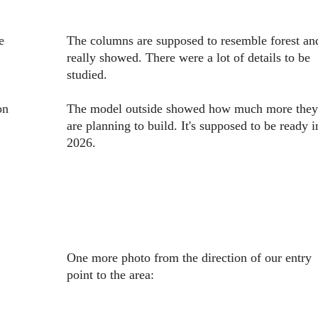
e
The columns are supposed to resemble forest and
really showed. There were a lot of details to be
studied.
on
The model outside showed how much more they
are planning to build. It's supposed to be ready i
2026.
One more photo from the direction of our entry
point to the area: