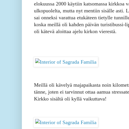
elokuussa 2000 käytiin katsomassa kirkkoa v
ulkopuolelta, mutta nyt mentiin sisälle asti. L
sai onneksi varattua etukäteen tietylle tunnill
koska meillä oli kahden päivän turistibussi-li
oli kätevä aloittaa ajelu kirkon vierestä.
Meillä oli kävelyä majapaikasta noin kilomet
tänne, joten ei tarvinnut ottaa aamua stressat
Kirkko sisältä oli kyllä vaikuttava!