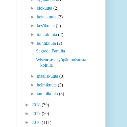
►
elokuuta
(2)
►
heinäkuuta
(3)
►
kesäkuuta
(2)
►
toukokuuta
(2)
▼
huhtikuuta
(2)
Sagrada Familia
Wisenose - syöpätunnistusta
koirilla
►
maaliskuuta
(3)
►
helmikuuta
(3)
►
tammikuuta
(3)
►
2018
(39)
►
2017
(50)
►
2016
(111)