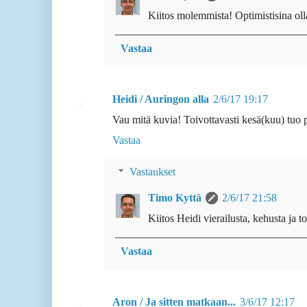
Kiitos molemmista! Optimistisina olla
Vastaa
Heidi / Auringon alla
2/6/17 19:17
Vau mitä kuvia! Toivottavasti kesä(kuu) tuo 
Vastaa
Vastaukset
Timo Kyttä
2/6/17 21:58
Kiitos Heidi vierailusta, kehusta ja t
Vastaa
Aron / Ja sitten matkaan...
3/6/17 12:17