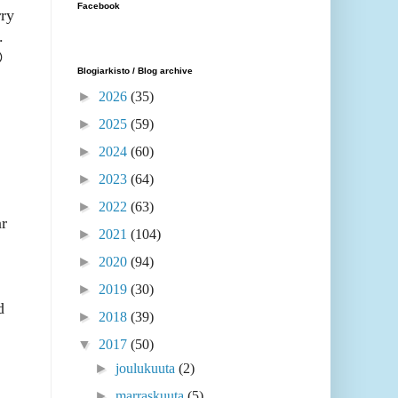
Facebook
rry
.

Blogiarkisto / Blog archive
►
2026
(35)
►
2025
(59)
►
2024
(60)
►
2023
(64)
►
2022
(63)
ar
►
2021
(104)
►
2020
(94)
►
2019
(30)
d
►
2018
(39)
▼
2017
(50)
►
joulukuuta
(2)
►
marraskuuta
(5)