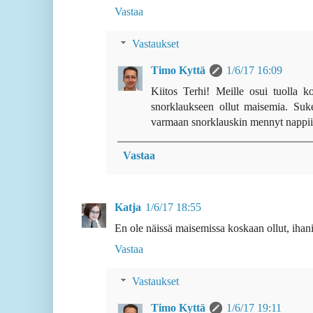
Vastaa
Vastaukset
Timo Kyttä
1/6/17 16:09
Kiitos Terhi! Meille osui tuolla k
snorklaukseen ollut maisemia. Suke
varmaan snorklauskin mennyt nappii
Vastaa
Katja
1/6/17 18:55
En ole näissä maisemissa koskaan ollut, ihani
Vastaa
Vastaukset
Timo Kyttä
1/6/17 19:11