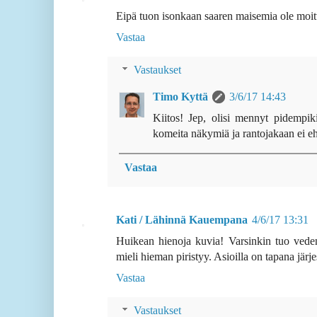
Eipä tuon isonkaan saaren maisemia ole moit
Vastaa
Vastaukset
Timo Kyttä
3/6/17 14:43
Kiitos! Jep, olisi mennyt pidempiki
komeita näkymiä ja rantojakaan ei ehd
Vastaa
Kati / Lähinnä Kauempana
4/6/17 13:31
Huikean hienoja kuvia! Varsinkin tuo vedena
mieli hieman piristyy. Asioilla on tapana järje
Vastaa
Vastaukset