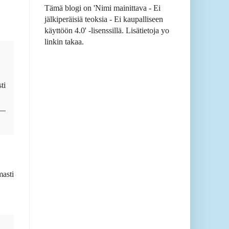
Tämä blogi on 'Nimi mainittava - Ei
jälkiperäisiä teoksia - Ei kaupalliseen
käyttöön 4.0' -lisenssillä. Lisätietoja yo
linkin takaa.
ti
masti