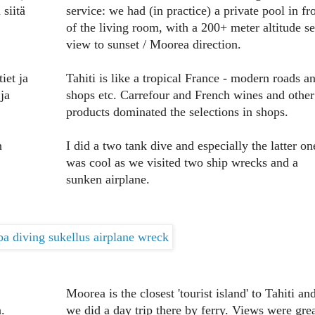
siitä
service: we had (in practice) a private pool in fr
of the living room, with a 200+ meter altitude s
view to sunset / Moorea direction.
iet ja
Tahiti is like a tropical France - modern roads a
ja
shops etc. Carrefour and French wines and other
products dominated the selections in shops.
n
I did a two tank dive and especially the latter on
was cool as we visited two ship wrecks and a
sunken airplane.
Moorea is the closest 'tourist island' to Tahiti an
a.
we did a day trip there by ferry. Views were gre