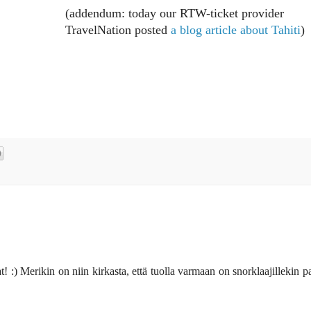
(addendum: today our RTW-ticket provider
TravelNation posted
a blog article about Tahiti
)
! :) Merikin on niin kirkasta, että tuolla varmaan on snorklaajillekin p