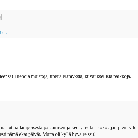
aimaa
leensä! Hienoja muistoja, upeita elämyksiä, kuvauksellisia paikkoja.
airastuttua lämpöisestä palaamisen jälkeen, nytkin koko ajan pieni vilu 
sesti nämä ekat päivät. Mutta oli kyllä hyvä reissu!