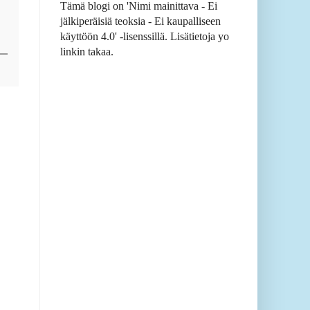
Tämä blogi on 'Nimi mainittava - Ei
jälkiperäisiä teoksia - Ei kaupalliseen
käyttöön 4.0' -lisenssillä. Lisätietoja yo
linkin takaa.