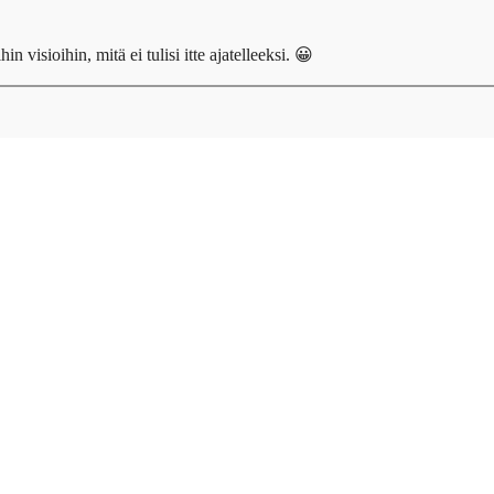
n visioihin, mitä ei tulisi itte ajatelleeksi. 😀