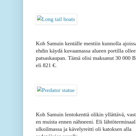
Koh Samuin kentälle mentiin kunnolla ajoiss
ehdin käydä kuvaamassa alueen portilla olle
patsaskaupan. Tämä olisi maksanut 30 000 B
eli 821 €.
Koh Samuin lentokenttä olikin yllättävä, vas
en muista ennen nähneeni. Eli lähtöterminaali
ulkoilmassa ja kävelyreitti oli katoksen alla