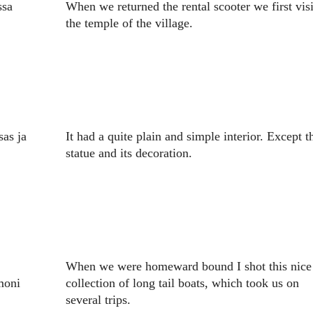
ssa
When we returned the rental scooter we first vis
the temple of the village.
sas ja
It had a quite plain and simple interior. Except t
statue and its decoration.
When we were homeward bound I shot this nice
 moni
collection of long tail boats, which took us on
several trips.