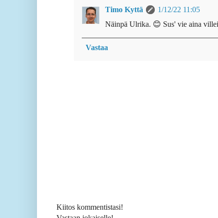
Timo Kyttä
1/12/22 11:05
Näinpä Ulrika. 😊 Sus' vie aina villeihi
Vastaa
Kiitos kommentistasi!
Vastaan jokaiselle!