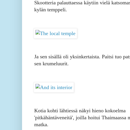
Skootteria palauttaessa käytiin vielä katsoma
kylän temppeli.
Ja sen sisällä oli yksinkertaista. Paitsi tuo pat
sen krumeluurit.
Kotia kohti lähtiessä näkyi hieno kokoelma
'pitkähäntäveneitä', joilla hoitui Thaimaassa
matka.