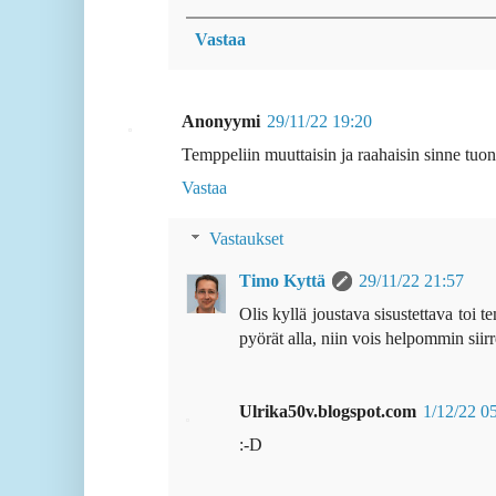
Vastaa
Anonyymi
29/11/22 19:20
Temppeliin muuttaisin ja raahaisin sinne tuon
Vastaa
Vastaukset
Timo Kyttä
29/11/22 21:57
Olis kyllä joustava sisustettava toi t
pyörät alla, niin vois helpommin siirr
Ulrika50v.blogspot.com
1/12/22 0
:-D