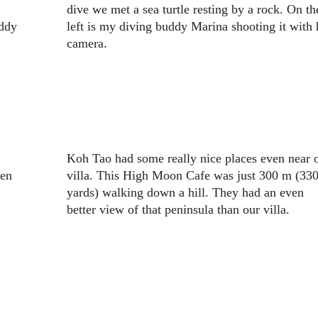
dive we met a sea turtle resting by a rock. On th
ddy
left is my diving buddy Marina shooting it with 
camera.
Koh Tao had some really nice places even near 
een
villa. This High Moon Cafe was just 300 m (33
yards) walking down a hill. They had an even
better view of that peninsula than our villa.