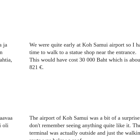
a ja
We were quite early at Koh Samui airport so I h
en
time to walk to a statue shop near the entrance.
ahtia,
This would have cost 30 000 Baht which is abou
821 €.
taavaa
The airport of Koh Samui was a bit of a surprise
 oli
don't remember seeing anything quite like it. Th
terminal was actually outside and just the walki