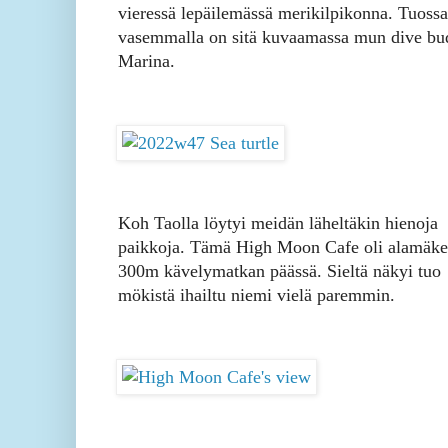
vieressä lepäilemässä merikilpikonna. Tuossa
vasemmalla on sitä kuvaamassa mun dive bu
Marina.
Koh Taolla löytyi meidän läheltäkin hienoja
paikkoja. Tämä High Moon Cafe oli alamäk
300m kävelymatkan päässä. Sieltä näkyi tuo
mökistä ihailtu niemi vielä paremmin.