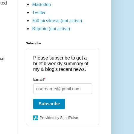
ited
Mastodon
Twitter
360 pics/kuvat (not active)
Blipfoto (not active)
Subscribe
Please subscribe to get a
hat
brief biweekly summary of
my & blog's recent news.
Email
*
Subscribe
Provided by SendPulse