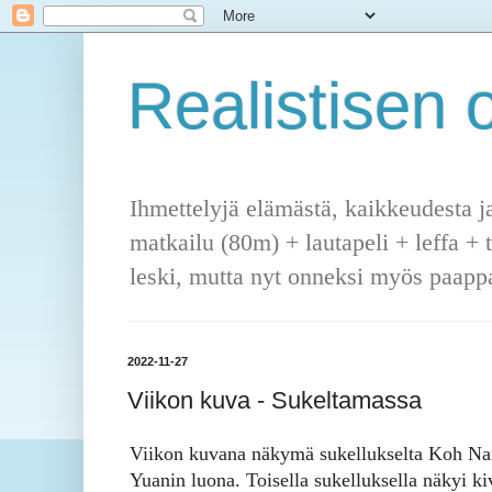
Realistisen o
Ihmettelyjä elämästä, kaikkeudesta j
matkailu (80m) + lautapeli + leffa + 
leski, mutta nyt onneksi myös paappa
2022-11-27
Viikon kuva - Sukeltamassa
Viikon kuvana näkymä sukellukselta Koh N
Yuanin luona. Toisella sukelluksella näkyi ki