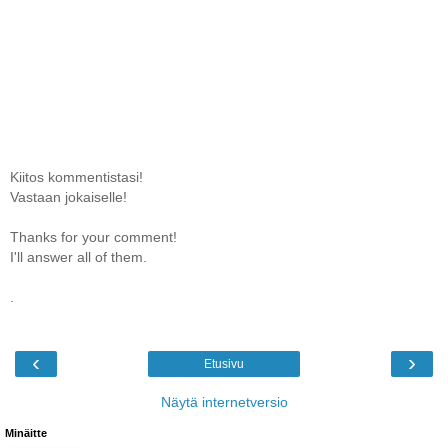
Kiitos kommentistasi!
Vastaan jokaiselle!
Thanks for your comment!
I'll answer all of them.
.
‹
›
Etusivu
Näytä internetversio
Minäitte