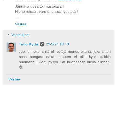
Jännä ja upea toi mustekala !
Hieno reissu , varo ettei sua ryöstetä !
....
Vastaa
Vastaukset
Timo Kyttä
29/5/24 18:40
Joo, onneksi siinä oli vetäjä menos ekana, joka sitten
osas bongata näitä, muuten ei olisi kyllä kaikkia
huomannu. Joo, pysyn illat huoneessa kuvia siirtäen.
😊
Vastaa