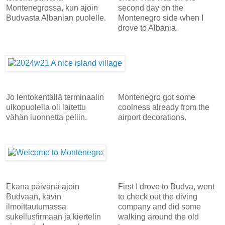
Montenegrossa, kun ajoin
second day on the
Budvasta Albanian puolelle.
Montenegro side when I
drove to Albania.
Jo lentokentällä terminaalin
Montenegro got some
ulkopuolella oli laitettu
coolness already from the
vähän luonnetta peliin.
airport decorations.
Ekana päivänä ajoin
First I drove to Budva, went
Budvaan, kävin
to check out the diving
ilmoittautumassa
company and did some
sukellusfirmaan ja kiertelin
walking around the old