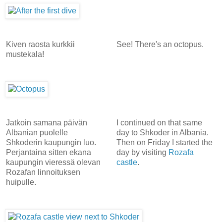
Kiven raosta kurkkii
See! There's an octopus.
mustekala!
Jatkoin samana päivän
I continued on that same
Albanian puolelle
day to Shkoder in Albania.
Shkoderin kaupungin luo.
Then on Friday I started the
Perjantaina sitten ekana
day by visiting
Rozafa
kaupungin vieressä olevan
castle
.
Rozafan linnoituksen
huipulle.