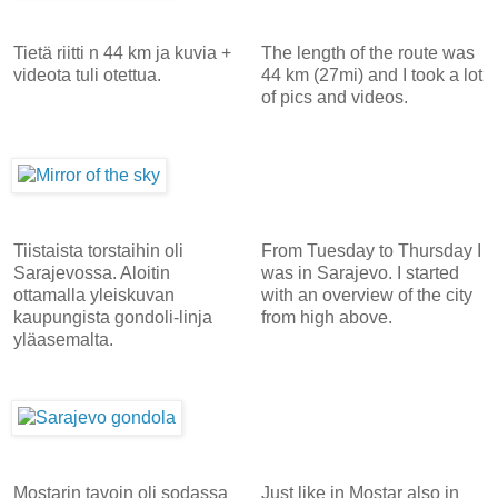
Tietä riitti n 44 km ja kuvia +
The length of the route was
videota tuli otettua.
44 km (27mi) and I took a lot
of pics and videos.
Tiistaista torstaihin oli
From Tuesday to Thursday I
Sarajevossa. Aloitin
was in Sarajevo. I started
ottamalla yleiskuvan
with an overview of the city
kaupungista gondoli-linja
from high above.
yläasemalta.
Mostarin tavoin oli sodassa
Just like in Mostar also in