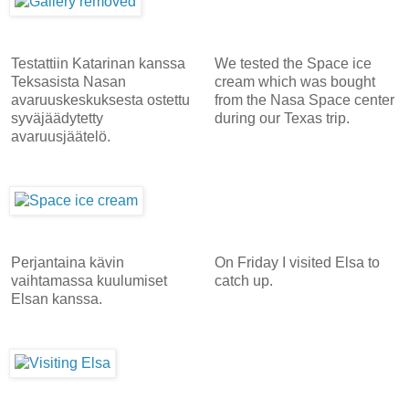
Testattiin Katarinan kanssa
We tested the Space ice
Teksasista Nasan
cream which was bought
avaruuskeskuksesta ostettu
from the Nasa Space center
syväjäädytetty
during our Texas trip.
avaruusjäätelö.
Perjantaina kävin
On Friday I visited Elsa to
vaihtamassa kuulumiset
catch up.
Elsan kanssa.