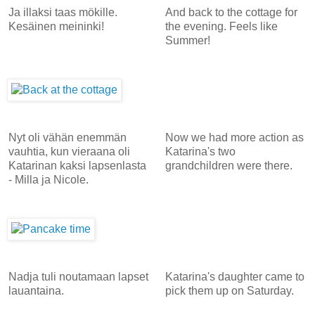
Ja illaksi taas mökille.
And back to the cottage for
Kesäinen meininki!
the evening. Feels like
Summer!
Nyt oli vähän enemmän
Now we had more action as
vauhtia, kun vieraana oli
Katarina's two
Katarinan kaksi lapsenlasta
grandchildren were there.
- Milla ja Nicole.
Nadja tuli noutamaan lapset
Katarina's daughter came to
lauantaina.
pick them up on Saturday.