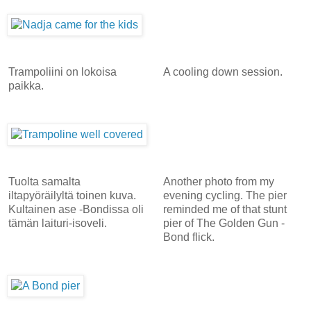
Trampoliini on lokoisa
A cooling down session.
paikka.
Tuolta samalta
Another photo from my
iltapyöräilyltä toinen kuva.
evening cycling. The pier
Kultainen ase -Bondissa oli
reminded me of that stunt
tämän laituri-isoveli.
pier of The Golden Gun -
Bond flick.