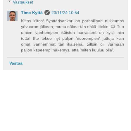
Vastaukset
Timo Kyttä
23/11/24 10:54
Kiitos kiitos! Synttärisankari on parhaillaan nukkumas
yövuoron jälkeen, mutta näkee tän ehkä ittekin. 😊 Tuo
omien vanhempien ikäisten harrasteet on kyllä niin
totta! Itte tekee nyt paljon 'nuorempien' juttuja kuin
omat vanhemmat tän ikäisenä. Silloin oli varmaan
paljon kapeempi näkemys, että 'miten kuuluu olla'.
Vastaa