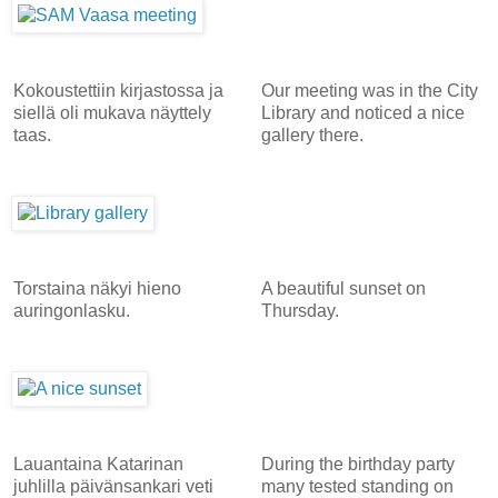
Kokoustettiin kirjastossa ja
Our meeting was in the City
siellä oli mukava näyttely
Library and noticed a nice
taas.
gallery there.
Torstaina näkyi hieno
A beautiful sunset on
auringonlasku.
Thursday.
Lauantaina Katarinan
During the birthday party
juhlilla päivänsankari veti
many tested standing on