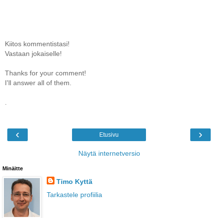
Kiitos kommentistasi!
Vastaan jokaiselle!
Thanks for your comment!
I'll answer all of them.
.
‹
›
Etusivu
Näytä internetversio
Minäitte
Timo Kyttä
Tarkastele profiilia