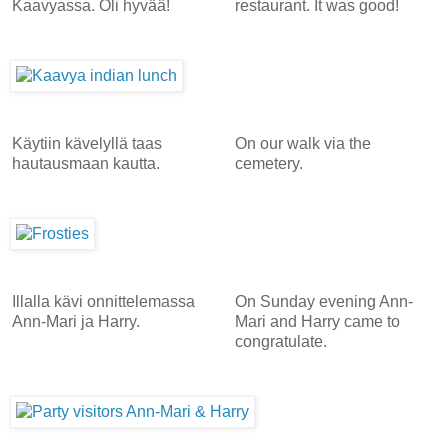
Kaavyassa. Oli hyvää!
restaurant. It was good!
Käytiin kävelyllä taas
On our walk via the
hautausmaan kautta.
cemetery.
Illalla kävi onnittelemassa
On Sunday evening Ann-
Ann-Mari ja Harry.
Mari and Harry came to
congratulate.