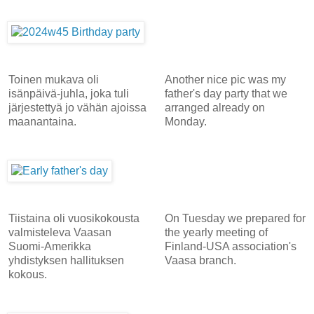
Toinen mukava oli
Another nice pic was my
isänpäivä-juhla, joka tuli
father's day party that we
järjestettyä jo vähän ajoissa
arranged already on
maanantaina.
Monday.
Tiistaina oli vuosikokousta
On Tuesday we prepared for
valmisteleva Vaasan
the yearly meeting of
Suomi-Amerikka
Finland-USA association's
yhdistyksen hallituksen
Vaasa branch.
kokous.