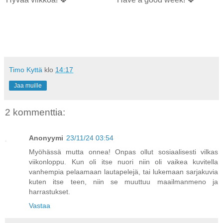
Timo Kyttä
klo
14:17
Jaa muille
2 kommenttia:
Anonyymi
23/11/24 03:54
Myöhässä mutta onnea! Onpas ollut sosiaalisesti vilkas
viikonloppu. Kun oli itse nuori niin oli vaikea kuvitella
vanhempia pelaamaan lautapelejä, tai lukemaan sarjakuvia
kuten itse teen, niin se muuttuu maailmanmeno ja
harrastukset.
Vastaa