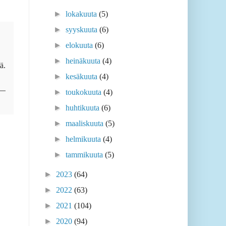
►
lokakuuta
(5)
►
syyskuuta
(6)
►
elokuuta
(6)
►
heinäkuuta
(4)
ä.
►
kesäkuuta
(4)
►
toukokuuta
(4)
►
huhtikuuta
(6)
►
maaliskuuta
(5)
►
helmikuuta
(4)
►
tammikuuta
(5)
►
2023
(64)
►
2022
(63)
►
2021
(104)
►
2020
(94)