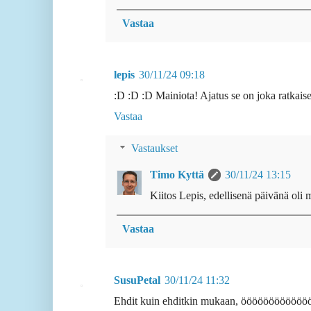
Vastaa
lepis
30/11/24 09:18
:D :D :D Mainiota! Ajatus se on joka ratkaise
Vastaa
Vastaukset
Timo Kyttä
30/11/24 13:15
Kiitos Lepis, edellisenä päivänä oli 
Vastaa
SusuPetal
30/11/24 11:32
Ehdit kuin ehditkin mukaan, öööööööööööö