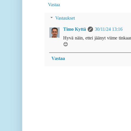
Vastaa
Vastaukset
Timo Kyttä
30/11/24 13:16
Hyvä näin, ettei jäänyt viime tinkaan
😊
Vastaa