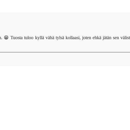
. 😁 Tuosta tuloo kyllä vähä tylsä kollaasi, joten ehkä jätän sen välist