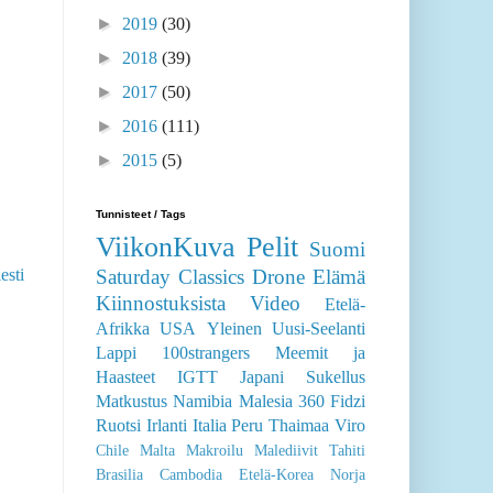
►
2019
(30)
►
2018
(39)
►
2017
(50)
►
2016
(111)
►
2015
(5)
Tunnisteet / Tags
ViikonKuva
Pelit
Suomi
Saturday Classics
Drone
Elämä
esti
Kiinnostuksista
Video
Etelä-
Afrikka
USA
Yleinen
Uusi-Seelanti
Lappi
100strangers
Meemit ja
Haasteet
IGTT
Japani
Sukellus
Matkustus
Namibia
Malesia
360
Fidzi
Ruotsi
Irlanti
Italia
Peru
Thaimaa
Viro
Chile
Malta
Makroilu
Malediivit
Tahiti
Brasilia
Cambodia
Etelä-Korea
Norja