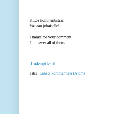
Kiitos kommentistasi!
Vastaan jokaiselle!
Thanks for your comment!
I'll answer all of them.
.
Uudempi teksti
Tilaa:
Lähetä kommentteja (Atom)