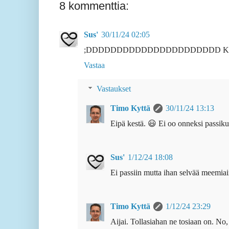
8 kommenttia:
Sus'
30/11/24 02:05
;DDDDDDDDDDDDDDDDDDDDDD Kiitos, 
Vastaa
Vastaukset
Timo Kyttä
30/11/24 13:13
Eipä kestä. 😃 Ei oo onneksi passikuv
Sus'
1/12/24 18:08
Ei passiin mutta ihan selvää meemiai
Timo Kyttä
1/12/24 23:29
Aijai. Tollasiahan ne tosiaan on. No,