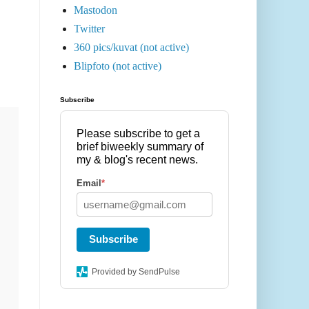
Mastodon
Twitter
360 pics/kuvat (not active)
Blipfoto (not active)
Subscribe
Please subscribe to get a
brief biweekly summary of
my & blog's recent news.
Email
*
Subscribe
Provided by SendPulse