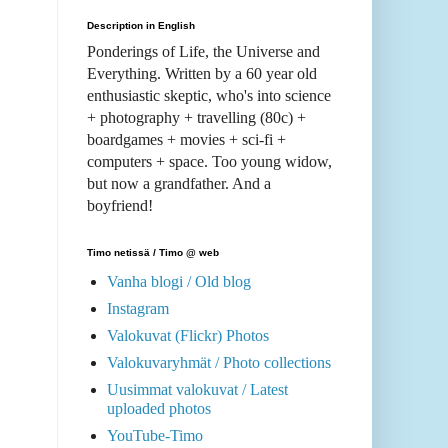
Description in English
Ponderings of Life, the Universe and
Everything. Written by a 60 year old
enthusiastic skeptic, who's into science
+ photography + travelling (80c) +
boardgames + movies + sci-fi +
computers + space. Too young widow,
but now a grandfather. And a
boyfriend!
Timo netissä / Timo @ web
Vanha blogi / Old blog
Instagram
Valokuvat (Flickr) Photos
Valokuvaryhmät / Photo collections
Uusimmat valokuvat / Latest
uploaded photos
YouTube-Timo