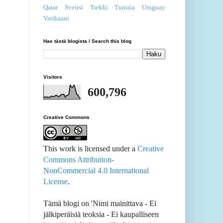
Qatar
Sveitsi
Tsekki
Tunisia
Uruguay
Vatikaani
Hae tästä blogista / Search this blog
Visitors
600,796
Creative Commons
This work is licensed under a
Creative
Commons Attribution-
NonCommercial 4.0 International
License
.
Tämä blogi on 'Nimi mainittava - Ei
jälkiperäisiä teoksia - Ei kaupalliseen