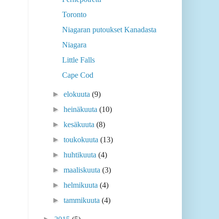
Toronto
Niagaran putoukset Kanadasta
Niagara
Little Falls
Cape Cod
►
elokuuta
(9)
►
heinäkuuta
(10)
►
kesäkuuta
(8)
►
toukokuuta
(13)
►
huhtikuuta
(4)
►
maaliskuuta
(3)
►
helmikuuta
(4)
►
tammikuuta
(4)