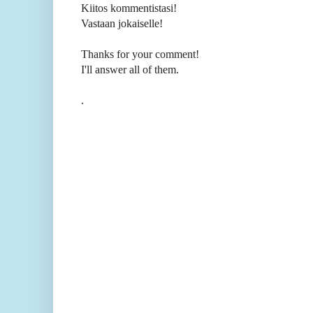
Kiitos kommentistasi!
Vastaan jokaiselle!
Thanks for your comment!
I'll answer all of them.
.