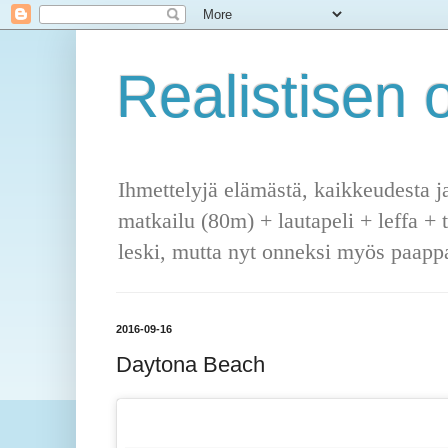
Realistisen o
Ihmettelyjä elämästä, kaikkeudesta j
matkailu (80m) + lautapeli + leffa + 
leski, mutta nyt onneksi myös paappa
2016-09-16
Daytona Beach