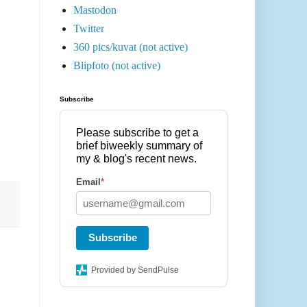
Mastodon
Twitter
360 pics/kuvat (not active)
Blipfoto (not active)
Subscribe
Please subscribe to get a
brief biweekly summary of
my & blog's recent news.
Email
*
Subscribe
Provided by SendPulse