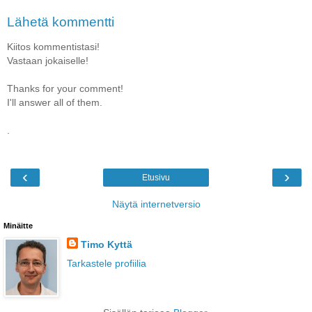
Lähetä kommentti
Kiitos kommentistasi!
Vastaan jokaiselle!
Thanks for your comment!
I'll answer all of them.
.
‹
›
Etusivu
Näytä internetversio
Minäitte
Timo Kyttä
Tarkastele profiilia