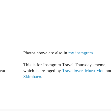
Photos above are also in
my instagram
.
This is for Instagram Travel Thursday -meme,
vat
which is arranged by
Travellover
,
Muru Mou
an
Skimbaco
.