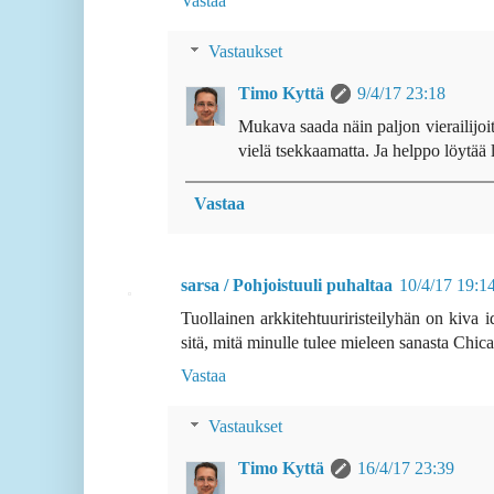
Vastaa
Vastaukset
Timo Kyttä
9/4/17 23:18
Mukava saada näin paljon vierailijoita
vielä tsekkaamatta. Ja helppo löytää
Vastaa
sarsa / Pohjoistuuli puhaltaa
10/4/17 19:1
Tuollainen arkkitehtuuriristeilyhän on kiva i
sitä, mitä minulle tulee mieleen sanasta Chic
Vastaa
Vastaukset
Timo Kyttä
16/4/17 23:39