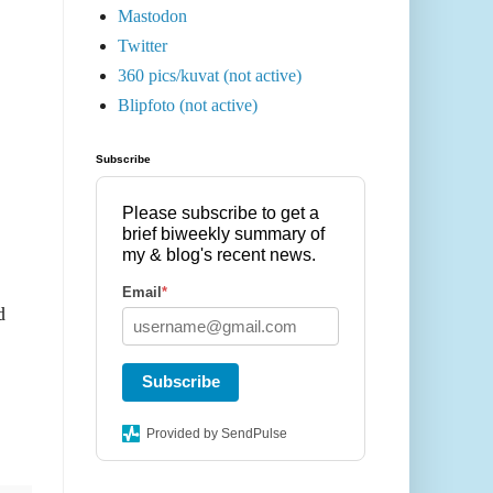
Mastodon
Twitter
360 pics/kuvat (not active)
Blipfoto (not active)
Subscribe
Please subscribe to get a
brief biweekly summary of
my & blog's recent news.
Email
*
d
Subscribe
Provided by SendPulse