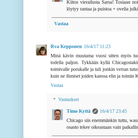
Kiitos vierailusta Sarsa! Tosiaan no
löytyy rantaa ja puistoa + ovelia julk
Vastaa
Rva Kepponen
16/4/17 11:23
Minä kävin muutama vuosi sitten myös tuolla
todella paljon. Tykkään kyllä Chicagostaki
toimivalle porukalle ja tuli jonkin verran tutu
kuin ne ihmiset joiden kanssa elin ja toimin Ka
Vastaa
Vastaukset
Timo Kyttä
16/4/17 23:45
Chicago siis enemmänkin tuttu, wau!
osasto tekee oikeastaan vain paikalli