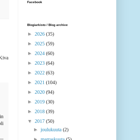
Facebook
Blogiarkisto / Blog archive
►
2026
(35)
►
2025
(59)
►
2024
(60)
 Kiva
►
2023
(64)
►
2022
(63)
►
2021
(104)
►
2020
(94)
►
2019
(30)
►
2018
(39)
in
▼
2017
(50)
li
►
joulukuuta
(2)
►
marraskuuta
(5)