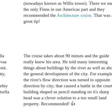
(nowadays known as Willis tower). There we me
the only Finns in our Americas part and they
recommended the
Architecture cruise
. That was 
great tip!
lla
The cruise takes about 90 minuts and the guide
avaa
really knew his area. He told many interesting
stä.
things about buildings by the river as well as ab
ty,
the general development of the city. For exampl
the river's flow direction was turned to opposite
tehty
direction by city; that caused a battle in the cour
isella
building shaped as pencil standing on it's sharp
head was a clever solution to a too small land
property. Recommended! 👍