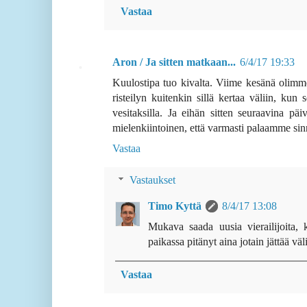
Vastaa
Aron / Ja sitten matkaan...
6/4/17 19:33
Kuulostipa tuo kivalta. Viime kesänä olimme
risteilyn kuitenkin sillä kertaa väliin, kun
vesitaksilla. Ja eihän sitten seuraavina pä
mielenkiintoinen, että varmasti palaamme sinn
Vastaa
Vastaukset
Timo Kyttä
8/4/17 13:08
Mukava saada uusia vierailijoita, 
paikassa pitänyt aina jotain jättää väl
Vastaa