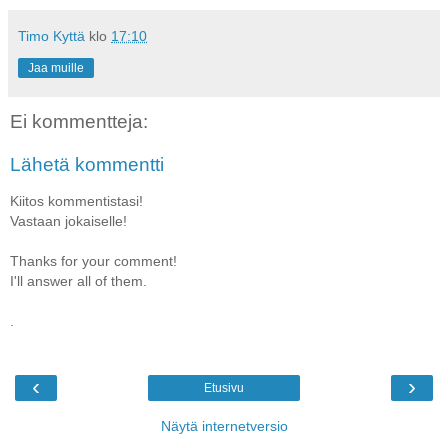
Timo Kyttä
klo
17:10
Jaa muille
Ei kommentteja:
Lähetä kommentti
Kiitos kommentistasi!
Vastaan jokaiselle!
Thanks for your comment!
I'll answer all of them.
.
‹
›
Etusivu
Näytä internetversio