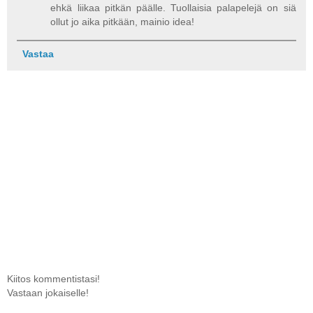
ehkä liikaa pitkän päälle. Tuollaisia palapelejä on siä
ollut jo aika pitkään, mainio idea!
Vastaa
Kiitos kommentistasi!
Vastaan jokaiselle!