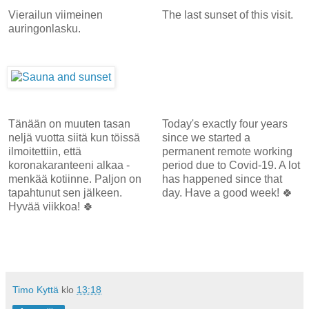
Vierailun viimeinen
The last sunset of this visit.
auringonlasku.
Tänään on muuten tasan
Today's exactly four years
neljä vuotta siitä kun töissä
since we started a
ilmoitettiin, että
permanent remote working
koronakaranteeni alkaa -
period due to Covid-19. A lot
menkää kotiinne. Paljon on
has happened since that
tapahtunut sen jälkeen.
day. Have a good week! 🍀
Hyvää viikkoa! 🍀
Timo Kyttä
klo
13:18