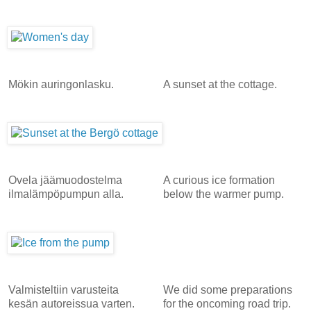
Mökin auringonlasku.
A sunset at the cottage.
Ovela jäämuodostelma
A curious ice formation
ilmalämpöpumpun alla.
below the warmer pump.
Valmisteltiin varusteita
We did some preparations
kesän autoreissua varten.
for the oncoming road trip.