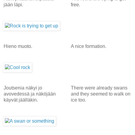
jään läpi.
free.
Hieno muoto.
A nice formation.
Joutsenia näkyi jo
There were already swans
avovedessä ja näköjään
and they seemed to walk on
käyvät jäälläkin.
ice too.