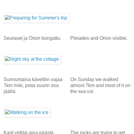
Seulaset ja Orion bongattu.
Pleiades and Orion visible.
Sunnuntaina käveltiin vajaa
On Sunday we walked
7km rinki, josta suurin osa
almost 7km and most of it on
jäällä.
the sea ice.
Karit yrittää aina päästä
The rocks are trying to get