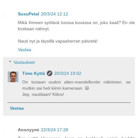
SusuPetal
20/3/24 12:12
Mikä ihmeen syötävä tuossa kuvassa on, joku kaali? En ole
koskaan nähnyt.
Nauti nyt ja täysillä vapaaherran päivistä!
Vastaa
Vastaukset
Timo Kyttä
20/3/24 19:02
On tosiaan oudon alien-mandelbrotin näköinen, se
mutkin sai heti kiinni kameraan. 😃
Jep, nautitaan! Kiitos!
Vastaa
Anonyymi
22/3/24 17:28