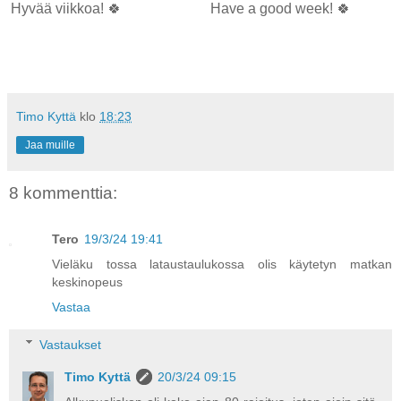
Hyvää viikkoa! 🍀
Have a good week! 🍀
Timo Kyttä
klo
18:23
Jaa muille
8 kommenttia:
Tero
19/3/24 19:41
Vieläku tossa lataustaulukossa olis käytetyn matkan
keskinopeus
Vastaa
Vastaukset
Timo Kyttä
20/3/24 09:15