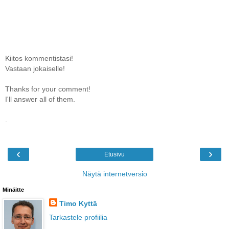
Kiitos kommentistasi!
Vastaan jokaiselle!
Thanks for your comment!
I'll answer all of them.
.
‹
›
Etusivu
Näytä internetversio
Minäitte
Timo Kyttä
Tarkastele profiilia