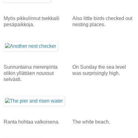
Myös pikkulinnut tsekkaili
Also little birds checked out
pesäpaikkoja.
nesting places.
Sunnuntaina merenpinta
On Sunday the sea level
olikin yllättäen noussut
was surprisingly high.
selvästi.
Ranta hohtaa valkoisena.
The white beach.