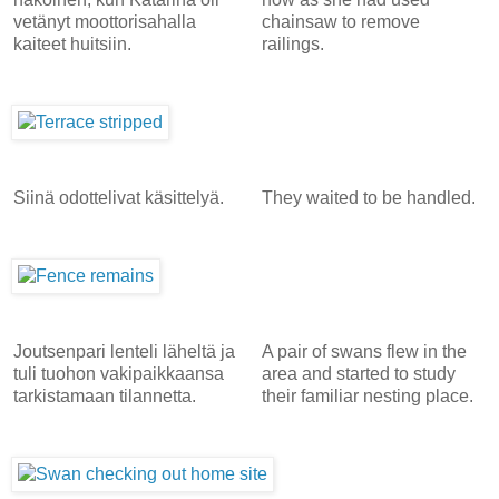
vetänyt moottorisahalla
chainsaw to remove
kaiteet huitsiin.
railings.
Siinä odottelivat käsittelyä.
They waited to be handled.
Joutsenpari lenteli läheltä ja
A pair of swans flew in the
tuli tuohon vakipaikkaansa
area and started to study
tarkistamaan tilannetta.
their familiar nesting place.