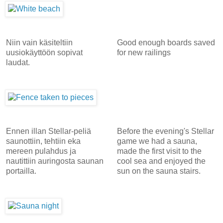
Niin vain käsiteltiin
Good enough boards saved
uusiokäyttöön sopivat
for new railings
laudat.
Ennen illan Stellar-peliä
Before the evening's Stellar
saunottiin, tehtiin eka
game we had a sauna,
mereen pulahdus ja
made the first visit to the
nautittiin auringosta saunan
cool sea and enjoyed the
portailla.
sun on the sauna stairs.