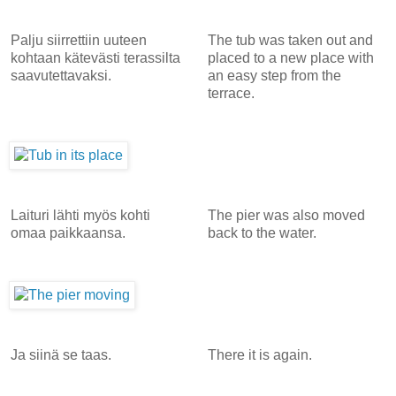
Palju siirrettiin uuteen
The tub was taken out and
kohtaan kätevästi terassilta
placed to a new place with
saavutettavaksi.
an easy step from the
terrace.
Laituri lähti myös kohti
The pier was also moved
omaa paikkaansa.
back to the water.
Ja siinä se taas.
There it is again.