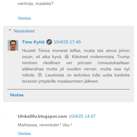
vanhoja, maalata?
Vastaa
Vastaukset
Timo Kyttä
10/4/25 17:49
Huuteli Timoa monesti leffas, mutta tää ainoa johon
osuin, oli aika hyvä. 😃 Kiitokset molemmista, Trump
niminen rikollinen vei pörssin romautuksellaan
eläkerahaa multa yli vuoden verran, mutta saa nyt
nähdä. 😠 Laudoista on tarkoitus tulla uutta kaidetta
terassin ympärille maalaamisen jälkeen.
Vastaa
Ulrika50v.blogspot.com
10/4/25 14:07
Mahtavaa, revontulet ! Vau !
Vastaa