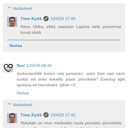
Vastaukset
Timo Kyttä
10/4/25 17:49
Kiitos Ulrika, ehkä saadaan Lapista vielä paremmat
kuvat niistä.
Vastaa
Sus'
12/4/25 08:44
Juoksulankillä toinen rata punainen, onko ihan vain värin
vuoksi vai onko kokeiltu jotain pinnotetta? Evening light
spotissa on hienotvärit, tyksin <3
Vastaa
Vastaukset
Timo Kyttä
13/4/25 17:42
Nykyään on mun mielestäni tuota punaista pinnoitetta