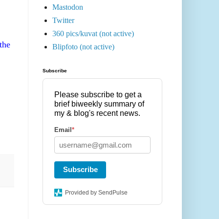
Mastodon
Twitter
360 pics/kuvat (not active)
the
Blipfoto (not active)
Subscribe
Please subscribe to get a
brief biweekly summary of
my & blog's recent news.
Email
*
Subscribe
Provided by SendPulse