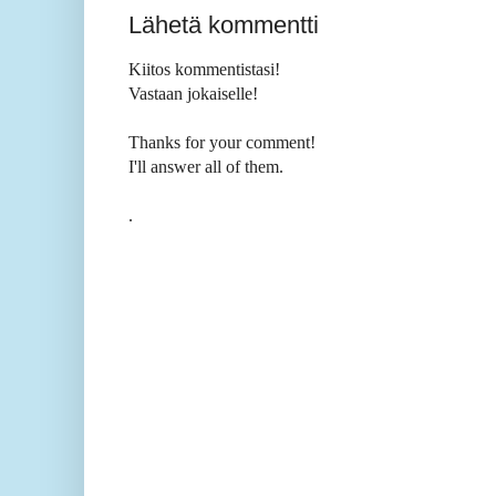
Lähetä kommentti
Kiitos kommentistasi!
Vastaan jokaiselle!
Thanks for your comment!
I'll answer all of them.
.