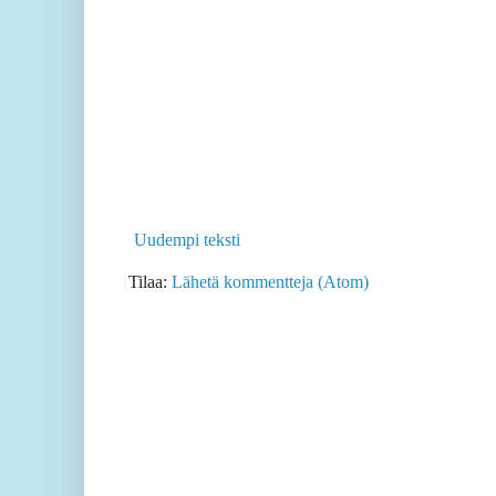
Uudempi teksti
Tilaa:
Lähetä kommentteja (Atom)