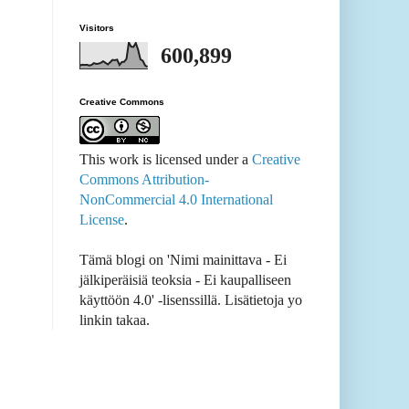
Visitors
600,899
Creative Commons
This work is licensed under a
Creative
Commons Attribution-
NonCommercial 4.0 International
License
.
Tämä blogi on 'Nimi mainittava - Ei
jälkiperäisiä teoksia - Ei kaupalliseen
käyttöön 4.0' -lisenssillä. Lisätietoja yo
linkin takaa.