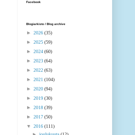
Facebook
Blogiarkisto / Blog archive
►
2026
(35)
►
2025
(59)
►
2024
(60)
►
2023
(64)
►
2022
(63)
►
2021
(104)
►
2020
(94)
►
2019
(30)
►
2018
(39)
►
2017
(50)
▼
2016
(111)
►
joulukuuta
(12)