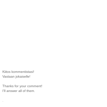
Kiitos kommentistasi!
Vastaan jokaiselle!
Thanks for your comment!
I'll answer all of them.
.