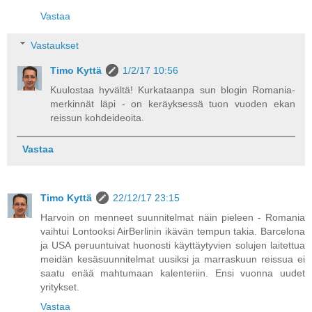
Vastaa
Vastaukset
Timo Kyttä
1/2/17 10:56
Kuulostaa hyvältä! Kurkataanpa sun blogin Romania-
merkinnät läpi - on keräyksessä tuon vuoden ekan
reissun kohdeideoita.
Vastaa
Timo Kyttä
22/12/17 23:15
Harvoin on menneet suunnitelmat näin pieleen - Romania
vaihtui Lontooksi AirBerlinin ikävän tempun takia. Barcelona
ja USA peruuntuivat huonosti käyttäytyvien solujen laitettua
meidän kesäsuunnitelmat uusiksi ja marraskuun reissua ei
saatu enää mahtumaan kalenteriin. Ensi vuonna uudet
yritykset.
Vastaa