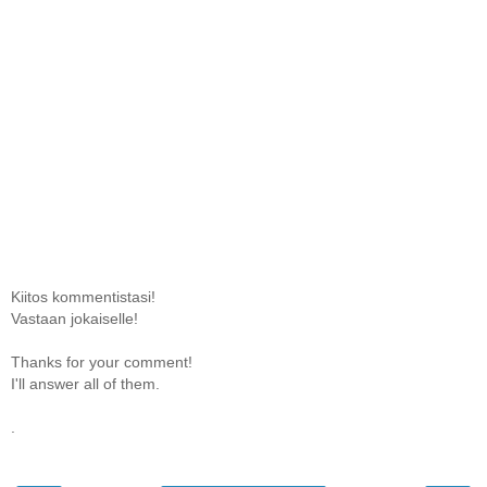
Kiitos kommentistasi!
Vastaan jokaiselle!
Thanks for your comment!
I'll answer all of them.
.