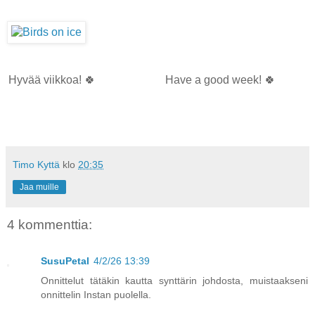
Hyvää viikkoa! 🍀
Have a good week! 🍀
Timo Kyttä
klo
20:35
Jaa muille
4 kommenttia:
SusuPetal
4/2/26 13:39
Onnittelut tätäkin kautta synttärin johdosta, muistaakseni
onnittelin Instan puolella.