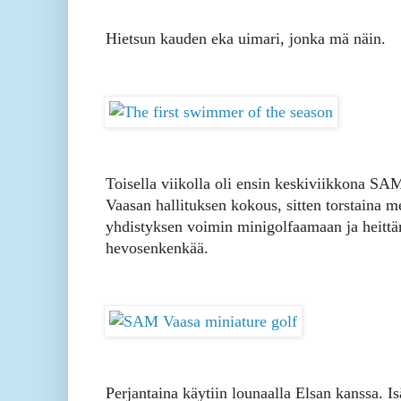
Hietsun kauden eka uimari, jonka mä näin.
Toisella viikolla oli ensin keskiviikkona SA
Vaasan hallituksen kokous, sitten torstaina m
yhdistyksen voimin minigolfaamaan ja heitt
hevosenkenkää.
Perjantaina käytiin lounaalla Elsan kanssa. Isä