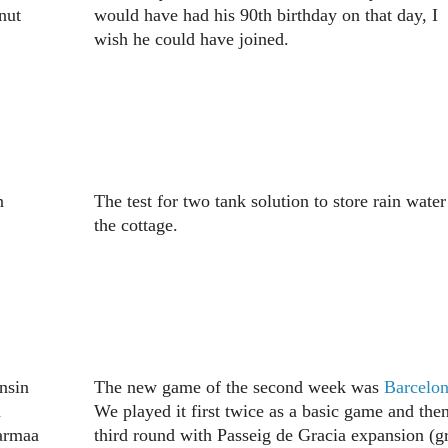
nut
would have had his 90th birthday on that day, I
wish he could have joined.
n
The test for two tank solution to store rain water
the cottage.
nsin
The new game of the second week was
Barcelo
n
We played it first twice as a basic game and the
harmaa
third round with Passeig de Gracia expansion (g