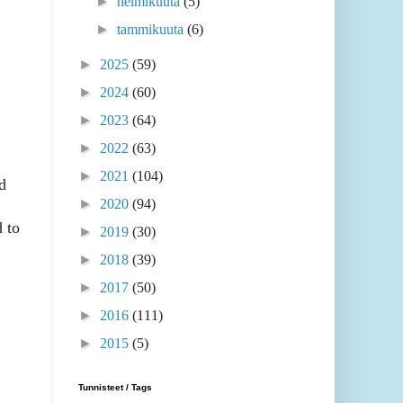
►
helmikuuta
(5)
►
tammikuuta
(6)
►
2025
(59)
►
2024
(60)
►
2023
(64)
►
2022
(63)
►
2021
(104)
d
►
2020
(94)
 to
►
2019
(30)
►
2018
(39)
►
2017
(50)
►
2016
(111)
►
2015
(5)
Tunnisteet / Tags