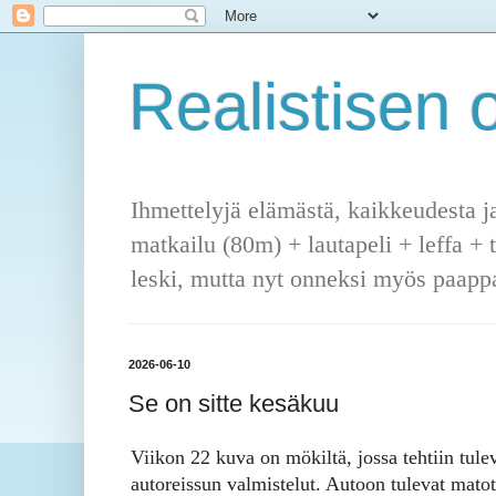
Realistisen o
Ihmettelyjä elämästä, kaikkeudesta j
matkailu (80m) + lautapeli + leffa + 
leski, mutta nyt onneksi myös paappa
2026-06-10
Se on sitte kesäkuu
Viikon 22 kuva on mökiltä, jossa tehtiin tule
autoreissun valmistelut. Autoon tulevat matot