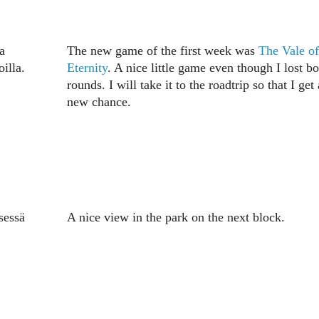
a
The new game of the first week was
The Vale of
illa.
Eternity
. A nice little game even though I lost bo
rounds. I will take it to the roadtrip so that I get 
new chance.
sessä
A nice view in the park on the next block.