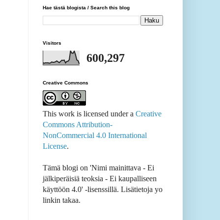
Hae tästä blogista / Search this blog
Visitors
600,297
Creative Commons
This work is licensed under a
Creative
Commons Attribution-
NonCommercial 4.0 International
License
.
Tämä blogi on 'Nimi mainittava - Ei
jälkiperäisiä teoksia - Ei kaupalliseen
käyttöön 4.0' -lisenssillä. Lisätietoja yo
linkin takaa.