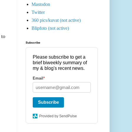
Mastodon
Twitter
360 pics/kuvat (not active)
Blipfoto (not active)
 to
Subscribe
Please subscribe to get a
brief biweekly summary of
my & blog's recent news.
Email
*
Subscribe
Provided by SendPulse