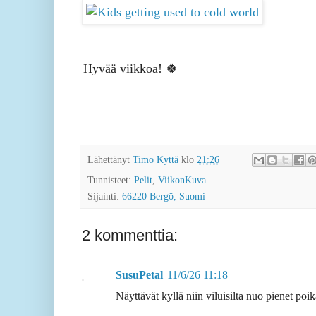
Hyvää viikkoa! 🍀
Lähettänyt
Timo Kyttä
klo
21:26
Tunnisteet:
Pelit
,
ViikonKuva
Sijainti:
66220 Bergö, Suomi
2 kommenttia:
SusuPetal
11/6/26 11:18
Näyttävät kyllä niin viluisilta nuo pienet poik