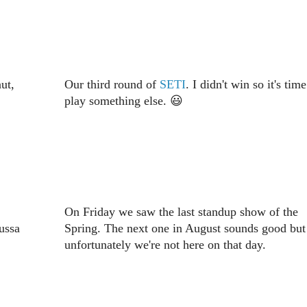
ut,
Our third round of
SETI
. I didn't win so it's time
play something else. 😃
On Friday we saw the last standup show of the
ussa
Spring. The next one in August sounds good but
unfortunately we're not here on that day.