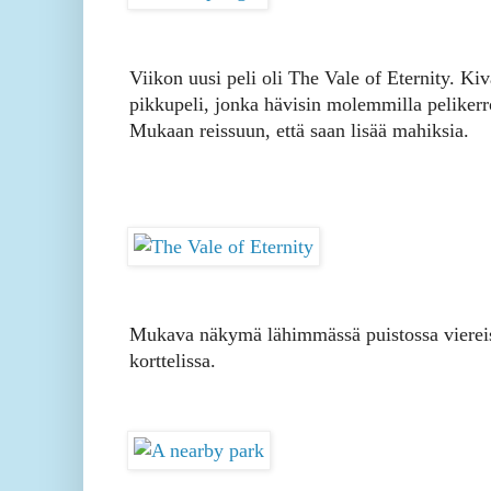
Viikon uusi peli oli The Vale of Eternity. Kiv
pikkupeli, jonka hävisin molemmilla pelikerro
Mukaan reissuun, että saan lisää mahiksia.
Mukava näkymä lähimmässä puistossa vierei
korttelissa.