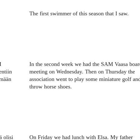
The first swimmer of this season that I saw.
M
In the second week we had the SAM Vaasa boar
entiin
meeting on Wednesday. Then on Thursday the
ämään
association went to play some miniature golf and
throw horse shoes.
 olisi
On Friday we had lunch with Elsa. My father