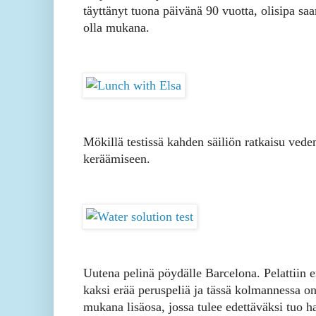
täyttänyt tuona päivänä 90 vuotta, olisipa saa
olla mukana.
Mökillä testissä kahden säiliön ratkaisu vede
keräämiseen.
Uutena pelinä pöydälle Barcelona. Pelattiin e
kaksi erää peruspeliä ja tässä kolmannessa o
mukana lisäosa, jossa tulee edettäväksi tuo 