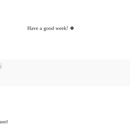
Have a good week! 🍀
aset!