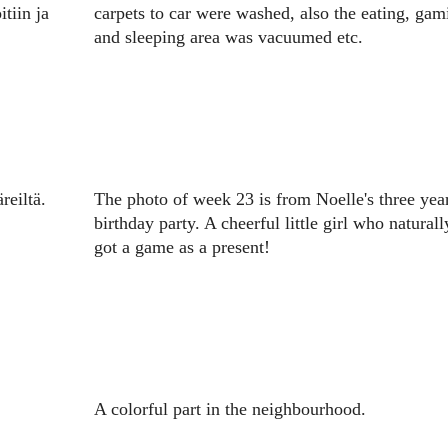
tiin ja
carpets to car were washed, also the eating, gam
and sleeping area was vacuumed etc.
reiltä.
The photo of week 23 is from Noelle's three yea
birthday party. A cheerful little girl who naturall
got a game as a present!
A colorful part in the neighbourhood.