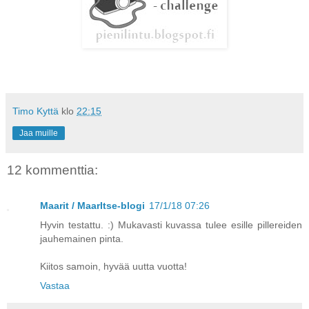
Timo Kyttä
klo
22:15
Jaa muille
12 kommenttia:
Maarit / MaarItse-blogi
17/1/18 07:26
Hyvin testattu. :) Mukavasti kuvassa tulee esille pillereiden
jauhemainen pinta.
Kiitos samoin, hyvää uutta vuotta!
Vastaa