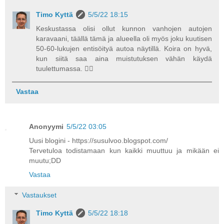
Timo Kyttä
5/5/22 18:15
Keskustassa olisi ollut kunnon vanhojen autojen
karavaani, täällä tämä ja alueella oli myös joku kuutisen
50-60-lukujen entisöityä autoa näytillä. Koira on hyvä,
kun siitä saa aina muistutuksen vähän käydä
tuulettumassa. 👍🏻
Vastaa
Anonyymi
5/5/22 03:05
Uusi blogini - https://susulvoo.blogspot.com/
Tervetuloa todistamaan kun kaikki muuttuu ja mikään ei
muutu;DD
Vastaa
Vastaukset
Timo Kyttä
5/5/22 18:18