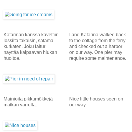
Katarinan kanssa käveltiin
I and Katarina walked back
lossilta takaisin, satama
to the cottage from the ferry
kurkaten. Joku laituri
and checked out a harbor
näyttää kaipaavan hiukan
on our way. One pier may
huoltoa.
require some maintenance.
Mainioita pikkumökkejä
Nice little houses seen on
matkan varrella.
our way.