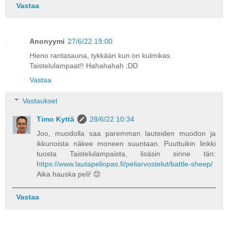
Vastaa
Anonyymi
27/6/22 19:00
Hieno rantasauna, tykkään kun on kulmikas.
Taistelulampaat!! Hahahahah ;DD
Vastaa
Vastaukset
Timo Kyttä
28/6/22 10:34
Joo, muodolla saa paremman lauteiden muodon ja
ikkunoista näkee moneen suuntaan. Puuttuikin linkki
tuosta Taistelulampaista, lisäsin sinne tän:
https://www.lautapeliopas.fi/peliarvostelut/battle-sheep/
Aika hauska peli! 😊
Vastaa