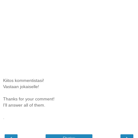
Kiitos kommentistasi!
Vastaan jokaiselle!
Thanks for your comment!
I'll answer all of them.
.
‹
›