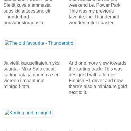
Sieltä kuva aiemmasta
weekend i.e. Power Park.
suosikkilaitteestani, eli
This was my previous
Thunderbird -
favorite, the Thunderbird
puuvuoristoradasta.
wooden roller coaster.
Ja vielä karuselliajelun yksi
And one more view towards
suunta - Mika Salo circuit
the karting track. This was
karting rata ja näemmä sen
designed with a former
viereen ilmaantunut
Finnish F1 driver and now
minigolf-rata.
there's also a miniature gold
next to it.