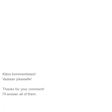
Kiitos kommentistasi!
Vastaan jokaiselle!
Thanks for your comment!
I'll answer all of them.
.