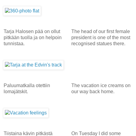
Tarja Halosen pää on ollut
The head of our first female
pitkään tuolla ja on helpoin
president is one of the most
tunnistaa.
recognised statues there.
Paluumatkalla otettiin
The vacation ice creams on
lomajätskit.
our way back home.
Tiistaina kävin pitkästä
On Tuesday I did some