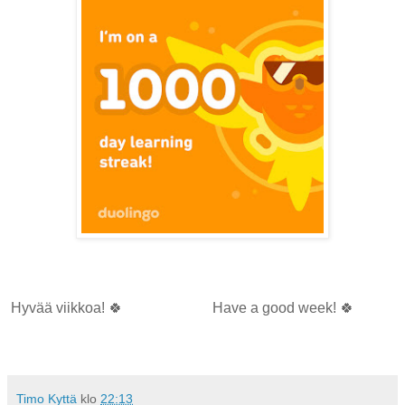
Hyvää viikkoa! 🍀
Have a good week! 🍀
Timo Kyttä
klo
22:13