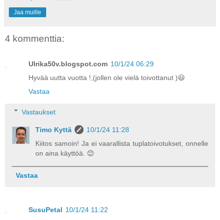
Jaa muille
4 kommenttia:
Ulrika50v.blogspot.com
10/1/24 06:29
Hyvää uutta vuotta !,(jollen ole vielä toivottanut )😃
Vastaa
Vastaukset
Timo Kyttä
10/1/24 11:28
Kiitos samoin! Ja ei vaarallista tuplatoivotukset, onnelle
on aina käyttöä. 😊
Vastaa
SusuPetal
10/1/24 11:22