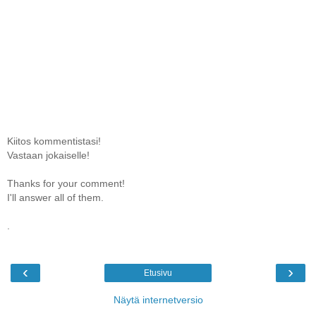
Kiitos kommentistasi!
Vastaan jokaiselle!
Thanks for your comment!
I'll answer all of them.
.
‹
›
Etusivu
Näytä internetversio