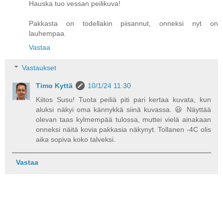
Hauska tuo vessan peilikuva!
Pakkasta on todellakin piisannut, onneksi nyt on
lauhempaa.
Vastaa
Vastaukset
Timo Kyttä
10/1/24 11:30
Kiitos Susu! Tuota peiliä piti pari kertaa kuvata, kun
aluksi näkyi oma kännykkä siinä kuvassa. 😃 Näyttää
olevan taas kylmempää tulossa, muttei vielä ainakaan
onneksi näitä kovia pakkasia näkynyt. Tollanen -4C olis
aika sopiva koko talveksi.
Vastaa