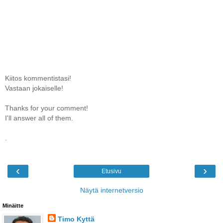
Kiitos kommentistasi!
Vastaan jokaiselle!
Thanks for your comment!
I'll answer all of them.
.
‹
›
Etusivu
Näytä internetversio
Minäitte
Timo Kyttä