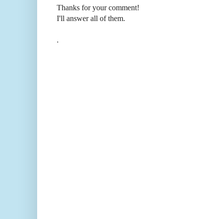
Thanks for your comment!
I'll answer all of them.
.