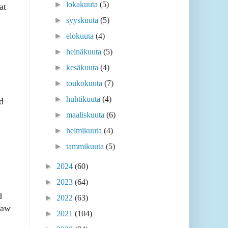
►
lokakuuta
(5)
at
►
syyskuuta
(5)
►
elokuuta
(4)
►
heinäkuuta
(5)
►
kesäkuuta
(4)
►
toukokuuta
(7)
►
huhtikuuta
(4)
d
►
maaliskuuta
(6)
►
helmikuuta
(4)
►
tammikuuta
(5)
►
2024
(60)
►
2023
(64)
d
►
2022
(63)
saw
►
2021
(104)