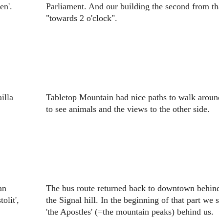
en'.
Parliament. And our building the second from th
"towards 2 o'clock".
illa
Tabletop Mountain had nice paths to walk aroun
.
to see animals and the views to the other side.
an
The bus route returned back to downtown behin
olit',
the Signal hill. In the beginning of that part we 
'the Apostles' (=the mountain peaks) behind us.