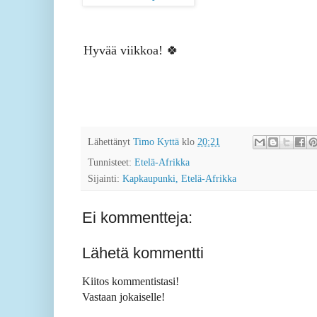
Hyvää viikkoa! 🍀
Lähettänyt
Timo Kyttä
klo
20:21
Tunnisteet:
Etelä-Afrikka
Sijainti:
Kapkaupunki, Etelä-Afrikka
Ei kommentteja:
Lähetä kommentti
Kiitos kommentistasi!
Vastaan jokaiselle!