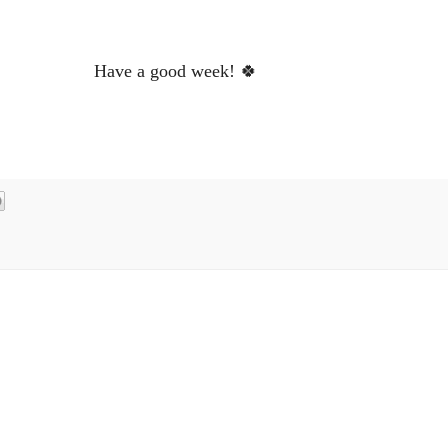
Have a good week! 🍀