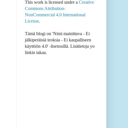
This work is licensed under a
Creative
Commons Attribution-
NonCommercial 4.0 International
License
.
Tämä blogi on 'Nimi mainittava - Ei
jälkiperäisiä teoksia - Ei kaupalliseen
käyttöön 4.0' -lisenssillä. Lisätietoja yo
linkin takaa.