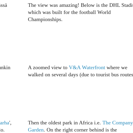
ässä
The view was amazing! Below is the DHL Stad
which was built for the football World
Championships.
punkin
A zoomed view to
V&A Waterfront
where we
walked on several days (due to tourist bus routes
arha
',
Then the oldest park in Africa i.e.
The Company
lo.
Garden
. On the right corner behind is the