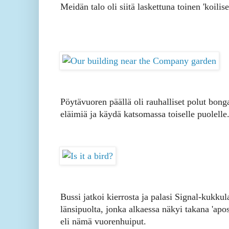
Meidän talo oli siitä laskettuna toinen 'koilise
Pöytävuoren päällä oli rauhalliset polut bonga
eläimiä ja käydä katsomassa toiselle puolelle
Bussi jatkoi kierrosta ja palasi Signal-kukkul
länsipuolta, jonka alkaessa näkyi takana 'apost
eli nämä vuorenhuiput.