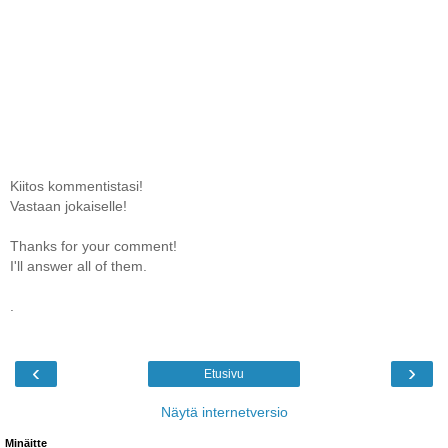
Kiitos kommentistasi!
Vastaan jokaiselle!
Thanks for your comment!
I'll answer all of them.
.
‹
›
Etusivu
Näytä internetversio
Minäitte