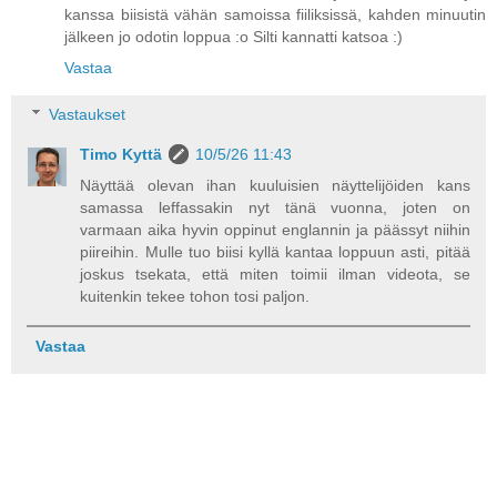
kanssa biisistä vähän samoissa fiiliksissä, kahden minuutin
jälkeen jo odotin loppua :o Silti kannatti katsoa :)
Vastaa
Vastaukset
Timo Kyttä
10/5/26 11:43
Näyttää olevan ihan kuuluisien näyttelijöiden kans
samassa leffassakin nyt tänä vuonna, joten on
varmaan aika hyvin oppinut englannin ja päässyt niihin
piireihin. Mulle tuo biisi kyllä kantaa loppuun asti, pitää
joskus tsekata, että miten toimii ilman videota, se
kuitenkin tekee tohon tosi paljon.
Vastaa