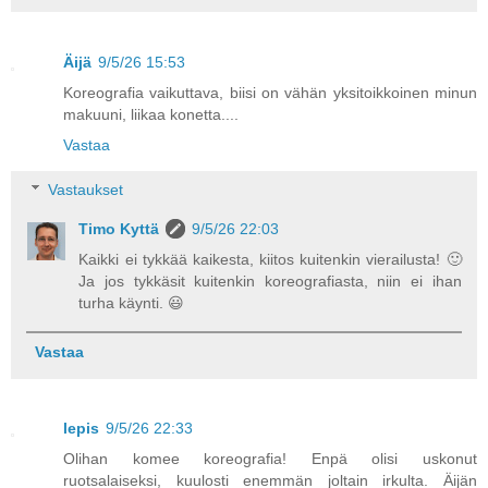
Äijä
9/5/26 15:53
Koreografia vaikuttava, biisi on vähän yksitoikkoinen minun
makuuni, liikaa konetta....
Vastaa
Vastaukset
Timo Kyttä
9/5/26 22:03
Kaikki ei tykkää kaikesta, kiitos kuitenkin vierailusta! 🙂
Ja jos tykkäsit kuitenkin koreografiasta, niin ei ihan
turha käynti. 😃
Vastaa
lepis
9/5/26 22:33
Olihan komee koreografia! Enpä olisi uskonut
ruotsalaiseksi, kuulosti enemmän joltain irkulta. Äijän