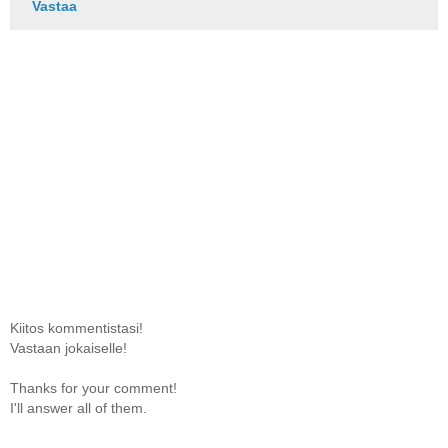
Vastaa
Kiitos kommentistasi!
Vastaan jokaiselle!
Thanks for your comment!
I'll answer all of them.
.