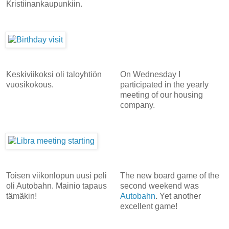
Kristiinankaupunkiin.
Keskiviikoksi oli taloyhtiön
On Wednesday I
vuosikokous.
participated in the yearly
meeting of our housing
company.
Toisen viikonlopun uusi peli
The new board game of the
oli Autobahn. Mainio tapaus
second weekend was
tämäkin!
Autobahn
. Yet another
excellent game!