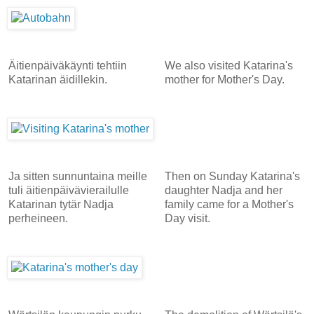
Äitienpäiväkäynti tehtiin
We also visited Katarina's
Katarinan äidillekin.
mother for Mother's Day.
Ja sitten sunnuntaina meille
Then on Sunday Katarina's
tuli äitienpäivävierailulle
daughter Nadja and her
Katarinan tytär Nadja
family came for a Mother's
perheineen.
Day visit.