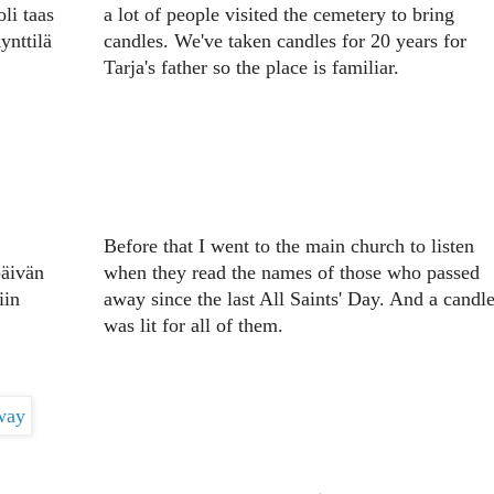
li taas
a lot of people visited the cemetery to bring
ynttilä
candles. We've taken candles for 20 years for
Tarja's father so the place is familiar.
Before that I went to the main church to listen
päivän
when they read the names of those who passed
iin
away since the last All Saints' Day. And a candl
was lit for all of them.