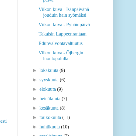
Viikon kuva - Isänpäivänä
jouduin hain syömäksi
Viikon kuva - Pyhäinpäivä
Takaisin Lappeenrantaan
Edunvalvontavaltuutus
Viikon kuva - Öjbergin
luontopolulla
►
lokakuuta
(9)
►
syyskuuta
(6)
►
elokuuta
(9)
►
heinäkuuta
(7)
►
kesäkuuta
(8)
►
toukokuuta
(11)
esti
►
huhtikuuta
(10)