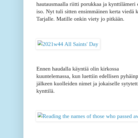
hautausmaalla riitti porukkaa ja kynttilämeri o
iso. Nyt tuli sitten ensimmäinen kerta viedä k
Tarjalle. Matille onkin viety jo pitkään.
Ennen haudalla käyntiä olin kirkossa
kuuntelemassa, kun luettiin edellisen pyhäin
jälkeen kuolleiden nimet ja jokaiselle sytytett
kynttilä.