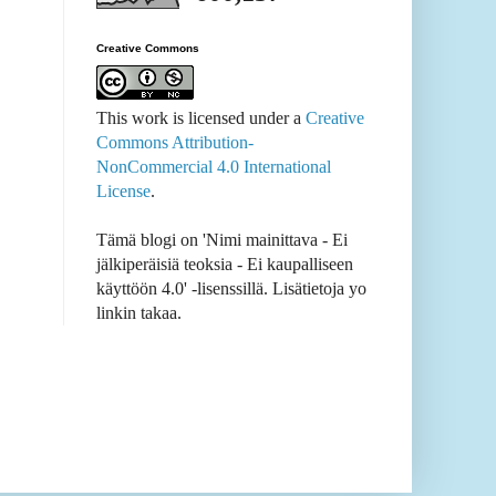
Creative Commons
This work is licensed under a
Creative
Commons Attribution-
NonCommercial 4.0 International
License
.
Tämä blogi on 'Nimi mainittava - Ei
jälkiperäisiä teoksia - Ei kaupalliseen
käyttöön 4.0' -lisenssillä. Lisätietoja yo
linkin takaa.