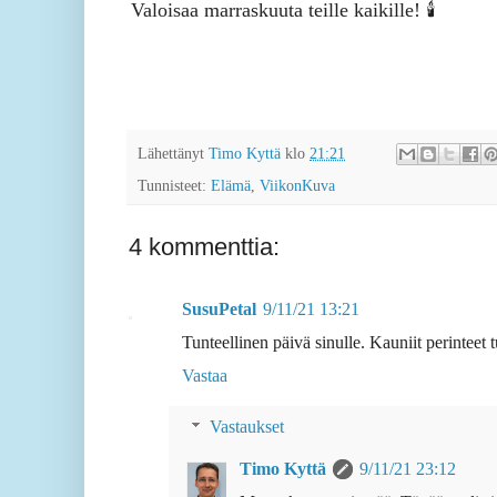
Valoisaa marraskuuta teille kaikille! 🕯
Lähettänyt
Timo Kyttä
klo
21:21
Tunnisteet:
Elämä
,
ViikonKuva
4 kommenttia:
SusuPetal
9/11/21 13:21
Tunteellinen päivä sinulle. Kauniit perinteet
Vastaa
Vastaukset
Timo Kyttä
9/11/21 23:12