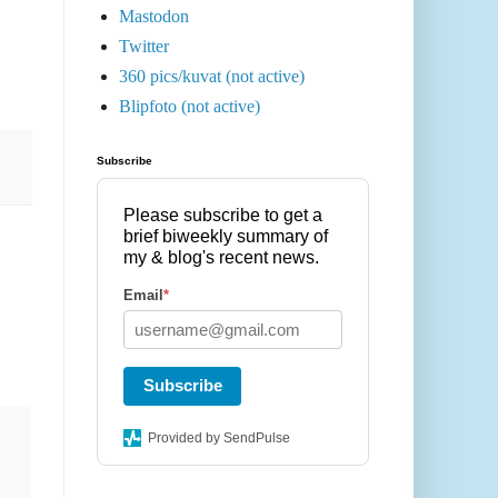
Mastodon
Twitter
360 pics/kuvat (not active)
Blipfoto (not active)
Subscribe
Please subscribe to get a
brief biweekly summary of
my & blog's recent news.
Email
*
Subscribe
Provided by SendPulse