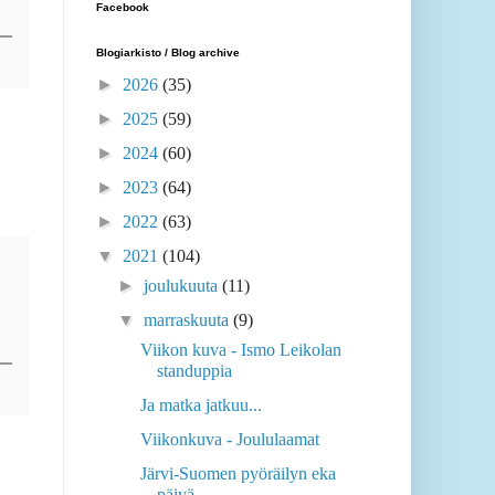
Facebook
Blogiarkisto / Blog archive
►
2026
(35)
►
2025
(59)
►
2024
(60)
►
2023
(64)
►
2022
(63)
▼
2021
(104)
►
joulukuuta
(11)
▼
marraskuuta
(9)
Viikon kuva - Ismo Leikolan
standuppia
Ja matka jatkuu...
Viikonkuva - Joululaamat
Järvi-Suomen pyöräilyn eka
päivä