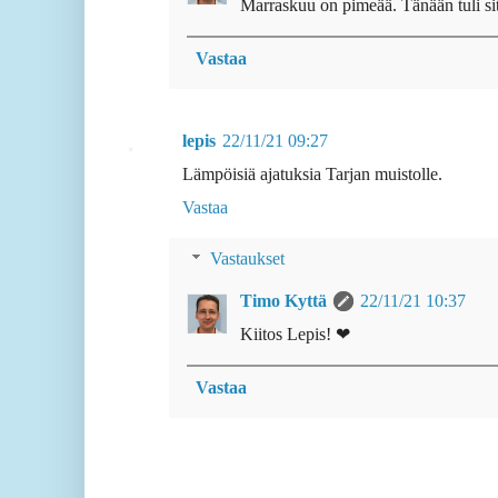
Marraskuu on pimeää. Tänään tuli si
Vastaa
lepis
22/11/21 09:27
Lämpöisiä ajatuksia Tarjan muistolle.
Vastaa
Vastaukset
Timo Kyttä
22/11/21 10:37
Kiitos Lepis! ❤
Vastaa