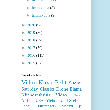
►
maaliskuuta
(7)
►
helmikuuta
(8)
►
tammikuuta
(9)
►
2020
(94)
►
2019
(30)
►
2018
(39)
►
2017
(50)
►
2016
(111)
►
2015
(5)
Tunnisteet / Tags
ViikonKuva
Pelit
Suomi
Saturday Classics
Drone
Elämä
Kiinnostuksista
Video
Etelä-
Afrikka
USA
Yleinen
Uusi-Seelanti
Lappi
100strangers
Meemit ja