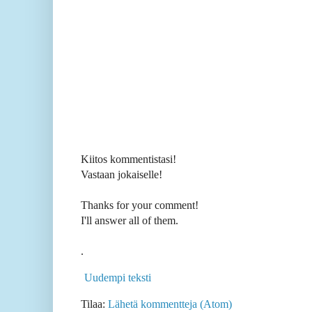
Kiitos kommentistasi!
Vastaan jokaiselle!
Thanks for your comment!
I'll answer all of them.
.
Uudempi teksti
Tilaa:
Lähetä kommentteja (Atom)