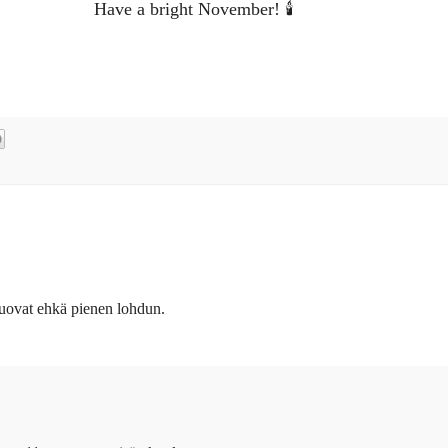
Have a bright November! 🕯
 tuovat ehkä pienen lohdun.