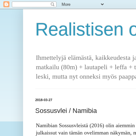
Realistisen o
Ihmettelyjä elämästä, kaikkeudesta j
matkailu (80m) + lautapeli + leffa + 
leski, mutta nyt onneksi myös paappa
2018-03-27
Sossusvlei / Namibia
Namibian Sossusvleistä (2016) olin aiemmin
julkaissut vain tämän ovelimman näkymän, 