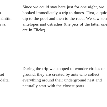
Since we could stay here just for one night, we
n
booked immediately a trip to dunes. First, a qui
nähtiin
dip to the pool and then to the road. We saw so
kuva.
antelopes and ostriches (the pics of the latter on
are in Flickr).
During the trip we stopped to wonder circles on 
set
ground: they are created by ants who collect
dalta.
everything around their underground nest and
naturally start with the closest parts.