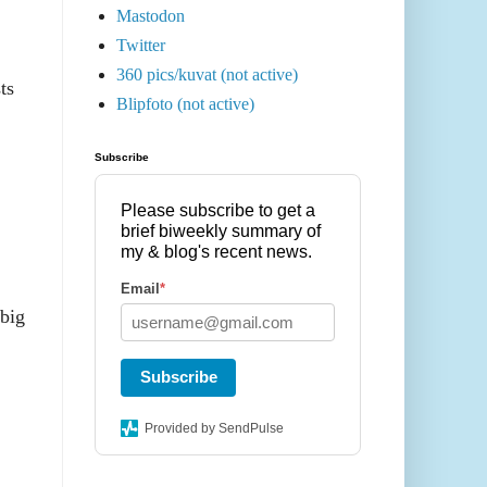
Mastodon
Twitter
360 pics/kuvat (not active)
ts
Blipfoto (not active)
Subscribe
Please subscribe to get a
brief biweekly summary of
my & blog's recent news.
Email
*
 big
Subscribe
Provided by SendPulse