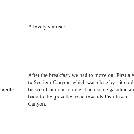
A lovely sunrise:
n
After the breakfast, we had to move on. First a v
to Sesriem Canyon, which was close by - it coul
ateille
be seen from our terrace. Then some gasoline a
back to the gravelled road towards Fish River
Canyon.