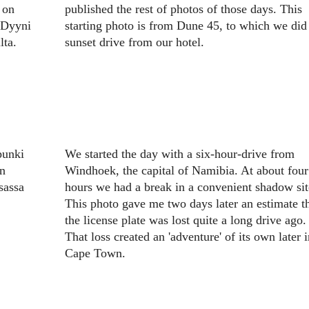
 on
published the rest of photos of those days. This
 Dyyni
starting photo is from Dune 45, to which we did
lta.
sunset drive from our hotel.
punki
We started the day with a six-hour-drive from
en
Windhoek, the capital of Namibia. At about four
sassa
hours we had a break in a convenient shadow sit
This photo gave me two days later an estimate t
the license plate was lost quite a long drive ago.
That loss created an 'adventure' of its own later i
Cape Town.