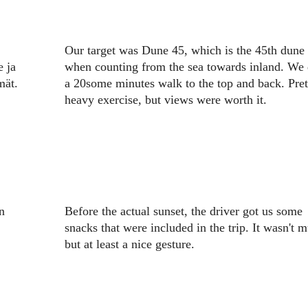
Our target was Dune 45, which is the 45th dune
e ja
when counting from the sea towards inland. We 
mät.
a 20some minutes walk to the top and back. Pret
heavy exercise, but views were worth it.
n
Before the actual sunset, the driver got us some
snacks that were included in the trip. It wasn't 
but at least a nice gesture.