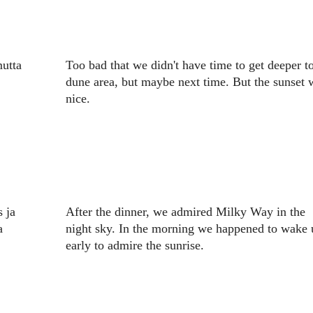
mutta
Too bad that we didn't have time to get deeper t
dune area, but maybe next time. But the sunset 
nice.
s ja
After the dinner, we admired Milky Way in the
a
night sky. In the morning we happened to wake 
early to admire the sunrise.