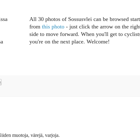
issa
All 30 photos of Sossusvlei can be browsed star
from
this photo
- just click the arrow on the righ
side to move forward. When you'll get to cyclist
sa
you're on the next place. Welcome!
iden muotoja, värejä, varjoja.