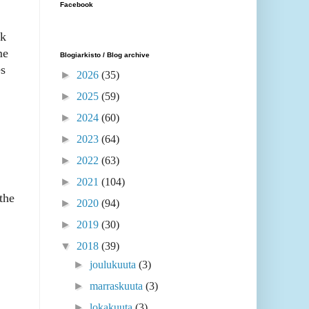
Facebook
ck
me
Blogiarkisto / Blog archive
es
►
2026
(35)
►
2025
(59)
►
2024
(60)
►
2023
(64)
►
2022
(63)
►
2021
(104)
the
►
2020
(94)
►
2019
(30)
▼
2018
(39)
►
joulukuuta
(3)
►
marraskuuta
(3)
►
lokakuuta
(3)