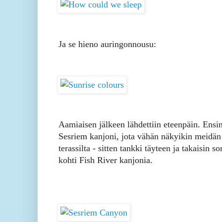
Ja se hieno auringonnousu:
Aamiaisen jälkeen lähdettiin eteenpäin. Ensi
Sesriem kanjoni, jota vähän näkyikin meidän
terassilta - sitten tankki täyteen ja takaisin sor
kohti Fish River kanjonia.