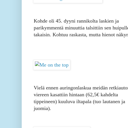
Kohde oli 45. dyyni rannikolta laskien ja
parikymmentä minuuttia talsittiin sen huipull
takaisin. Kohtuu raskasta, mutta hienot näky
Vielä ennen auringonlaskua meidän retkiauto
viereen kasattiin hintaan (62,5€ kahdelta
tippeineen) kuuluva iltapala (tuo lautanen ja
juomia).