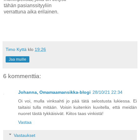
tähän pasianssityyliin
verrattuna aika erilainen.
Timo Kyttä
klo
19:26
Jaa muille
6 kommenttia:
Johanna, Omamaamansikka-blogi
28/10/21 22:34
Oi voi, mulla vinksahti jo pää tätä selostusta lukiessa. Ei
taitaisi tulla mitään. Voisin kuitenkin kuvitella, että meidän
nuoret tästä tykkäisivät. Kiitos taas vinkistä!
Vastaa
Vastaukset