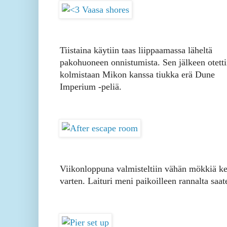
Tiistaina käytiin taas liippaamassa läheltä
pakohuoneen onnistumista. Sen jälkeen otetti
kolmistaan Mikon kanssa tiukka erä Dune
Imperium -peliä.
Viikonloppuna valmisteltiin vähän mökkiä k
varten. Laituri meni paikoilleen rannalta saat