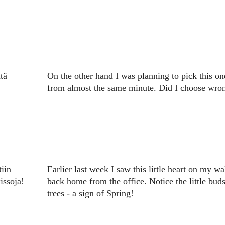
tä
On the other hand I was planning to pick this on
from almost the same minute. Did I choose wro
tiin
Earlier last week I saw this little heart on my wa
issoja!
back home from the office. Notice the little bud
trees - a sign of Spring!