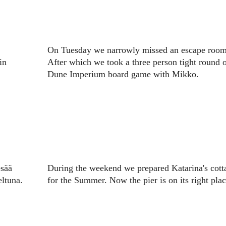
On Tuesday we narrowly missed an escape room
in
After which we took a three person tight round 
Dune Imperium board game with Mikko.
esää
During the weekend we prepared Katarina's cott
eltuna.
for the Summer. Now the pier is on its right plac