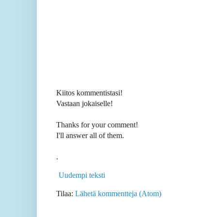
Kiitos kommentistasi!
Vastaan jokaiselle!
Thanks for your comment!
I'll answer all of them.
.
Uudempi teksti
Tilaa:
Lähetä kommentteja (Atom)