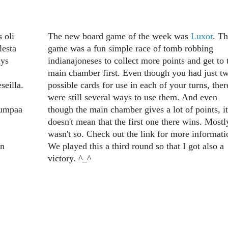
 oli
The new board game of the week was
Luxor
. Th
lesta
game was a fun simple race of tomb robbing
äys
indianajoneses to collect more points and get to 
main chamber first. Even though you had just t
seilla.
possible cards for use in each of your turns, ther
were still several ways to use them. And even
kumpaa
though the main chamber gives a lot of points, it
doesn't mean that the first one there wins. Mostly
wasn't so. Check out the link for more informati
en
We played this a third round so that I got also a
victory. ^_^