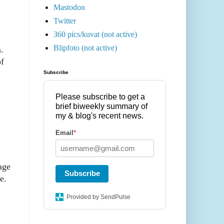
Mastodon
Twitter
360 pics/kuvat (not active)
Blipfoto (not active)
.
of
Subscribe
Please subscribe to get a
brief biweekly summary of
my & blog's recent news.
Email
*
age
Subscribe
e.
Provided by SendPulse