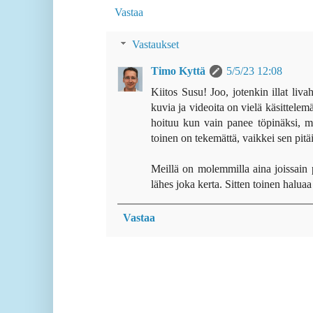
Vastaa
Vastaukset
Timo Kyttä
5/5/23 12:08
Kiitos Susu! Joo, jotenkin illat liv
kuvia ja videoita on vielä käsittele
hoituu kun vain panee töpinäksi, 
toinen on tekemättä, vaikkei sen pitäi
Meillä on molemmilla aina joissain 
lähes joka kerta. Sitten toinen haluaa
Vastaa