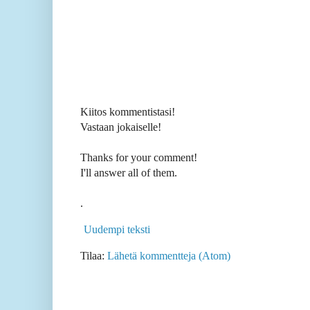
Kiitos kommentistasi!
Vastaan jokaiselle!
Thanks for your comment!
I'll answer all of them.
.
Uudempi teksti
Tilaa:
Lähetä kommentteja (Atom)