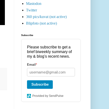
Mastodon
Twitter
360 pics/kuvat (not active)
Blipfoto (not active)
Subscribe
Please subscribe to get a
brief biweekly summary of
my & blog's recent news.
Email
*
Subscribe
Provided by SendPulse