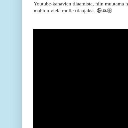
Youtube-kanavien tilaamista, niin muutama 
mahtuu vielä mulle tilaajaksi. 😃🙏🏼