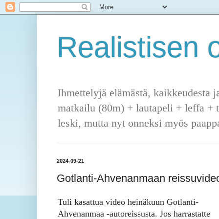
Realistisen o
Ihmettelyjä elämästä, kaikkeudesta j
matkailu (80m) + lautapeli + leffa + 
leski, mutta nyt onneksi myös paappa
2024-09-21
Gotlanti-Ahvenanmaan reissuvide
Tuli kasattua video heinäkuun Gotlanti-
Ahvenanmaa -autoreissusta. Jos harrastatte