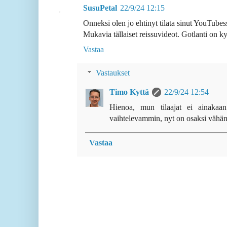
SusuPetal
22/9/24 12:15
Onneksi olen jo ehtinyt tilata sinut YouTubes
Mukavia tällaiset reissuvideot. Gotlanti on ky
Vastaa
Vastaukset
Timo Kyttä
22/9/24 12:54
Hienoa, mun tilaajat ei ainakaa
vaihtelevammin, nyt on osaksi vähän 
Vastaa