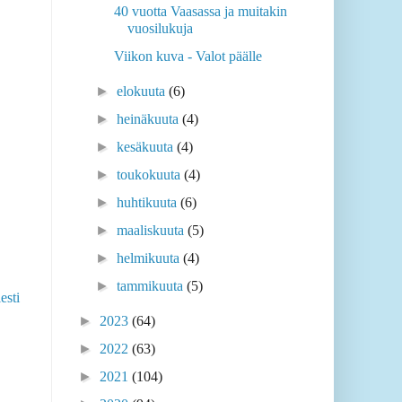
40 vuotta Vaasassa ja muitakin
vuosilukuja
Viikon kuva - Valot päälle
►
elokuuta
(6)
►
heinäkuuta
(4)
►
kesäkuuta
(4)
►
toukokuuta
(4)
►
huhtikuuta
(6)
►
maaliskuuta
(5)
►
helmikuuta
(4)
►
tammikuuta
(5)
esti
►
2023
(64)
►
2022
(63)
►
2021
(104)