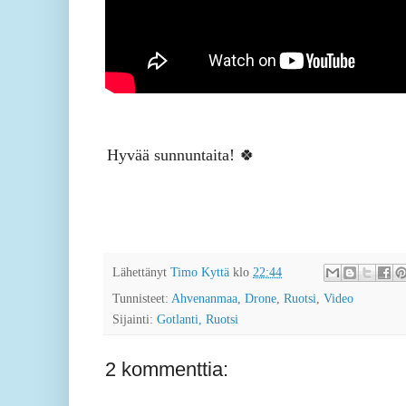
Hyvää sunnuntaita! 🍀
Lähettänyt
Timo Kyttä
klo
22:44
Tunnisteet:
Ahvenanmaa
,
Drone
,
Ruotsi
,
Video
Sijainti:
Gotlanti, Ruotsi
2 kommenttia: