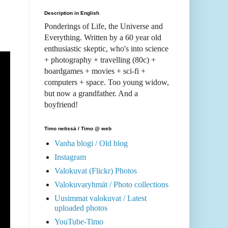
Description in English
Ponderings of Life, the Universe and
Everything. Written by a 60 year old
enthusiastic skeptic, who's into science
+ photography + travelling (80c) +
boardgames + movies + sci-fi +
computers + space. Too young widow,
but now a grandfather. And a
boyfriend!
Timo netissä / Timo @ web
Vanha blogi / Old blog
Instagram
Valokuvat (Flickr) Photos
Valokuvaryhmät / Photo collections
Uusimmat valokuvat / Latest
uploaded photos
YouTube-Timo