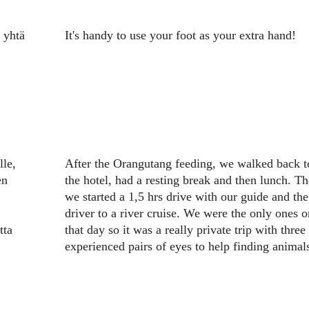
ä yhtä
It's handy to use your foot as your extra hand!
lle,
After the Orangutang feeding, we walked back t
en
the hotel, had a resting break and then lunch. T
we started a 1,5 hrs drive with our guide and the
driver to a river cruise. We were the only ones o
tta
that day so it was a really private trip with three
experienced pairs of eyes to help finding animal