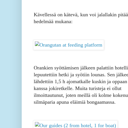
Kävellessä on kätevä, kun voi jalallakin pitä
hedelmää mukana:
Orankien syöttämisen jälkeen palattiin hotelli
lepuutettiin hetki ja syötiin lounas. Sen jälke
lähdettiin 1,5 h ajomatkalle kuskin ja oppaan
kanssa jokiretkelle. Muita turisteja ei ollut
ilmoittautunut, joten meillä oli kolme kokenu
silmäparia apuna eläimiä bongaamassa.