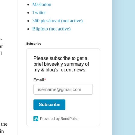
Mastodon
Twitter
360 pics/kuvat (not active)
Blipfoto (not active)
-
Subscribe
ar
d
Please subscribe to get a
brief biweekly summary of
my & blog's recent news.
Email
*
Subscribe
Provided by SendPulse
 the
in