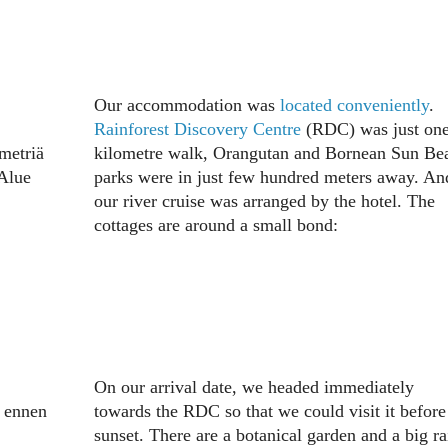
Our accommodation was
located conveniently
.
Rainforest Discovery Centre
(RDC) was just one
metriä
kilometre walk, Orangutan and Bornean Sun Be
 Alue
parks were in just few hundred meters away. An
our river cruise was arranged by the hotel. The
cottages are around a small bond:
On our arrival date, we headed immediately
ä ennen
towards the RDC so that we could visit it before
sunset. There are a botanical garden and a big ra