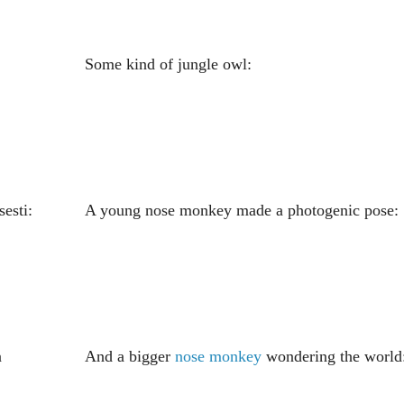
Some kind of jungle owl:
sesti:
A young nose monkey made a photogenic pose:
n
And a bigger
nose monkey
wondering the world