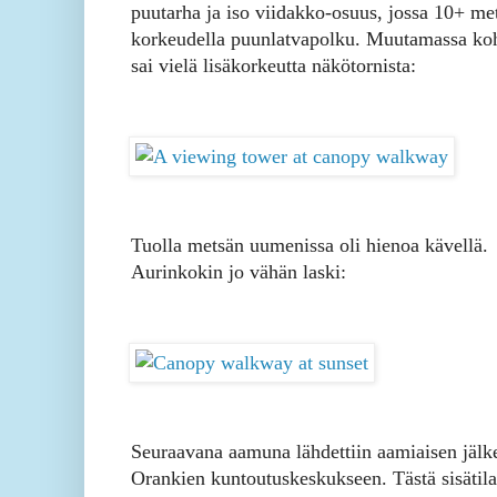
puutarha ja iso viidakko-osuus, jossa 10+ me
korkeudella puunlatvapolku. Muutamassa ko
sai vielä lisäkorkeutta näkötornista:
Tuolla metsän uumenissa oli hienoa kävellä.
Aurinkokin jo vähän laski:
Seuraavana aamuna lähdettiin aamiaisen jälk
Orankien kuntoutuskeskukseen. Tästä sisätila