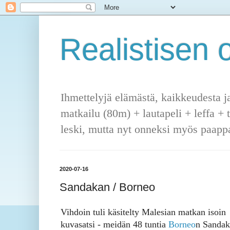
Realistisen o
Ihmettelyjä elämästä, kaikkeudesta j
matkailu (80m) + lautapeli + leffa + 
leski, mutta nyt onneksi myös paappa
2020-07-16
Sandakan / Borneo
Vihdoin tuli käsitelty Malesian matkan isoin
kuvasatsi - meidän 48 tuntia
Borneo
n Sandak