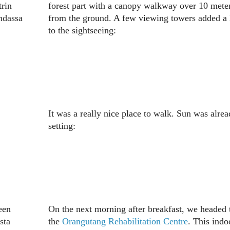
trin
forest part with a canopy walkway over 10 mete
hdassa
from the ground. A few viewing towers added a 
to the sightseeing:
It was a really nice place to walk. Sun was alre
setting:
een
On the next morning after breakfast, we headed 
sta
the
Orangutang Rehabilitation Centre
. This indo