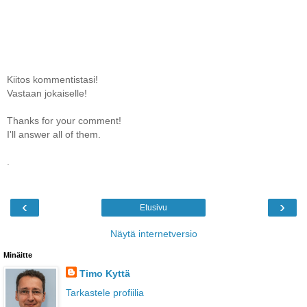
Kiitos kommentistasi!
Vastaan jokaiselle!
Thanks for your comment!
I'll answer all of them.
.
‹
›
Etusivu
Näytä internetversio
Minäitte
Timo Kyttä
Tarkastele profiilia