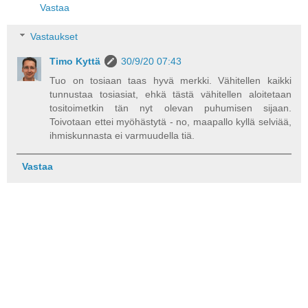
Vastaa
Vastaukset
Timo Kyttä
30/9/20 07:43
Tuo on tosiaan taas hyvä merkki. Vähitellen kaikki
tunnustaa tosiasiat, ehkä tästä vähitellen aloitetaan
tositoimetkin tän nyt olevan puhumisen sijaan.
Toivotaan ettei myöhästytä - no, maapallo kyllä selviää,
ihmiskunnasta ei varmuudella tiä.
Vastaa