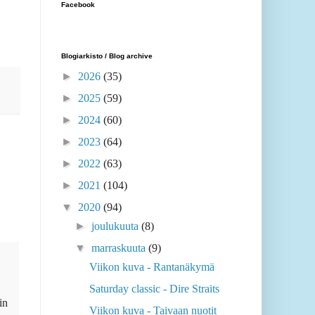
Facebook
Blogiarkisto / Blog archive
►
2026
(35)
►
2025
(59)
►
2024
(60)
►
2023
(64)
►
2022
(63)
►
2021
(104)
▼
2020
(94)
►
joulukuuta
(8)
▼
marraskuuta
(9)
Viikon kuva - Rantanäkymä
Saturday classic - Dire Straits
in
Viikon kuva - Taivaan nuotit