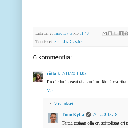
Lähettänyt
Timo Kyttä
klo
11:49
Tunnisteet:
Saturday Classics
6 kommenttia:
riitta k
7/11/20 13:02
En ole luultavasti tätä kuullut. Jännä ristiriit
Vastaa
Vastaukset
Timo Kyttä
7/11/20 13:18
Taitaa tosiaan olla eri soittolistat er