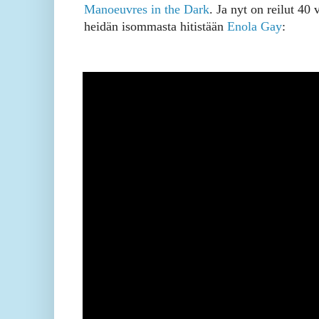
Manoeuvres in the Dark
. Ja nyt on reilut 40 
heidän isommasta hitistään
Enola Gay
: