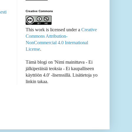
Creative Commons
esti
This work is licensed under a
Creative
Commons Attribution-
NonCommercial 4.0 International
License
.
Tämä blogi on 'Nimi mainittava - Ei
jälkiperäisiä teoksia - Ei kaupalliseen
käyttöön 4.0' -lisenssillä. Lisätietoja yo
linkin takaa.