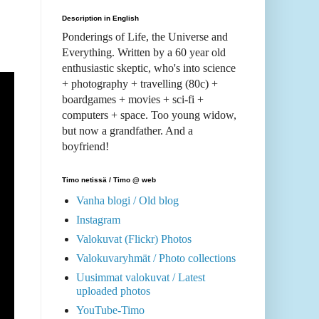
Description in English
Ponderings of Life, the Universe and
Everything. Written by a 60 year old
enthusiastic skeptic, who's into science
+ photography + travelling (80c) +
boardgames + movies + sci-fi +
computers + space. Too young widow,
but now a grandfather. And a
boyfriend!
Timo netissä / Timo @ web
Vanha blogi / Old blog
Instagram
Valokuvat (Flickr) Photos
Valokuvaryhmät / Photo collections
Uusimmat valokuvat / Latest
uploaded photos
YouTube-Timo