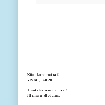
Kiitos kommentistasi!
Vastaan jokaiselle!
Thanks for your comment!
I'll answer all of them.