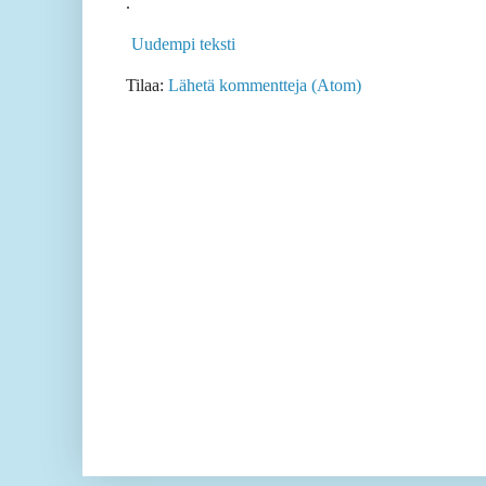
.
Uudempi teksti
Tilaa:
Lähetä kommentteja (Atom)