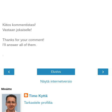
Kiitos kommentistasi!
Vastaan jokaiselle!
Thanks for your comment!
I'll answer all of them.
.
‹
›
Etusivu
Näytä internetversio
Minäitte
Timo Kyttä
Tarkastele profiilia