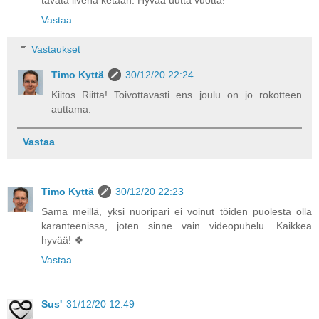
Vastaa
Vastaukset
Timo Kyttä
30/12/20 22:24
Kiitos Riitta! Toivottavasti ens joulu on jo rokotteen
auttama.
Vastaa
Timo Kyttä
30/12/20 22:23
Sama meillä, yksi nuoripari ei voinut töiden puolesta olla
karanteenissa, joten sinne vain videopuhelu. Kaikkea
hyvää! 🍀
Vastaa
Sus'
31/12/20 12:49