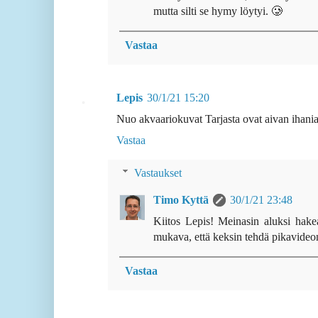
mutta silti se hymy löytyi. 🥲
Vastaa
Lepis
30/1/21 15:20
Nuo akvaariokuvat Tarjasta ovat aivan ihania
Vastaa
Vastaukset
Timo Kyttä
30/1/21 23:48
Kiitos Lepis! Meinasin aluksi hake
mukava, että keksin tehdä pikavideo
Vastaa