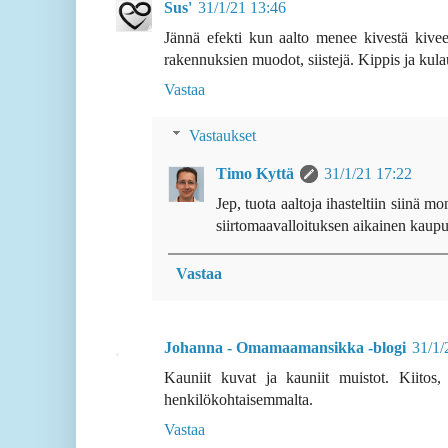
Sus'
31/1/21 13:46
Jännä efekti kun aalto menee kivestä kive
rakennuksien muodot, siistejä. Kippis ja kula
Vastaa
Vastaukset
Timo Kyttä
31/1/21 17:22
Jep, tuota aaltoja ihasteltiin siinä m
siirtomaavalloituksen aikainen kaupunk
Vastaa
Johanna - Omamaamansikka -blogi
31/1/
Kauniit kuvat ja kauniit muistot. Kiitos
henkilökohtaisemmalta.
Vastaa