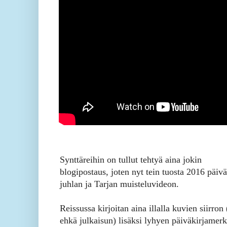
Synttäreihin on tullut tehtyä aina jokin
blogipostaus, joten nyt tein tuosta 2016 päivä
juhlan ja Tarjan muisteluvideon.
Reissussa kirjoitan aina illalla kuvien siirron 
ehkä julkaisun) lisäksi lyhyen päiväkirjamer