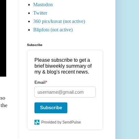
Mastodon
Twitter
360 pics/kuvat (not active)
Blipfoto (not active)
Subscribe
Please subscribe to get a
brief biweekly summary of
my & blog's recent news.
Email
*
 so
 the
Subscribe
Provided by SendPulse