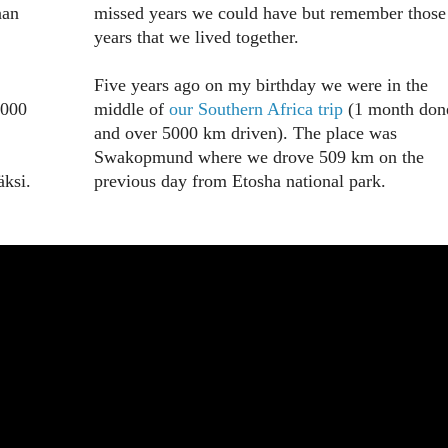
aan
missed years we could have but remember those
years that we lived together.
Five years ago on my birthday we were in the
5000
middle of
our Southern Africa trip
(1 month don
and over 5000 km driven). The place was
Swakopmund where we drove 509 km on the
äksi.
previous day from Etosha national park.