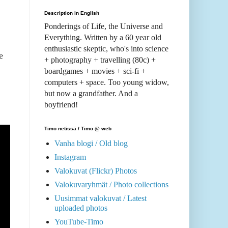
Description in English
Ponderings of Life, the Universe and
Everything. Written by a 60 year old
enthusiastic skeptic, who's into science
e
+ photography + travelling (80c) +
boardgames + movies + sci-fi +
computers + space. Too young widow,
but now a grandfather. And a
boyfriend!
Timo netissä / Timo @ web
Vanha blogi / Old blog
Instagram
Valokuvat (Flickr) Photos
Valokuvaryhmät / Photo collections
Uusimmat valokuvat / Latest
uploaded photos
YouTube-Timo