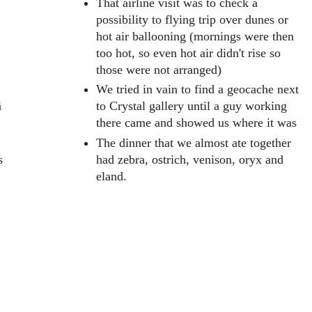
That airline visit was to check a
possibility to flying trip over dunes or
hot air ballooning (mornings were then
too hot, so even hot air didn't rise so
those were not arranged)
We tried in vain to find a geocache next
ä
to Crystal gallery until a guy working
there came and showed us where it was
The dinner that we almost ate together
s
had zebra, ostrich, venison, oryx and
eland.