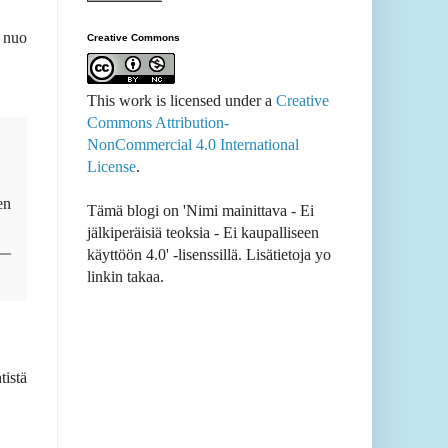
 nuo
Creative Commons
This work is licensed under a
Creative
Commons Attribution-
NonCommercial 4.0 International
License
.
en
Tämä blogi on 'Nimi mainittava - Ei
jälkiperäisiä teoksia - Ei kaupalliseen
käyttöön 4.0' -lisenssillä. Lisätietoja yo
linkin takaa.
istä