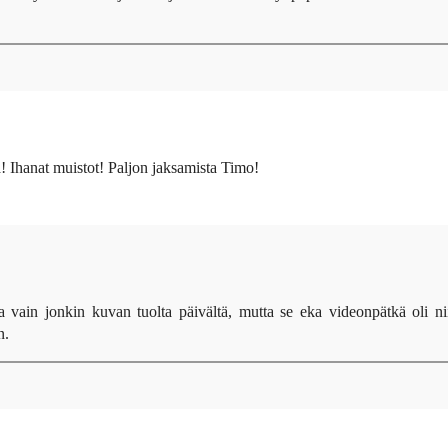
! Ihanat muistot! Paljon jaksamista Timo!
a vain jonkin kuvan tuolta päivältä, mutta se eka videonpätkä oli ni
n.