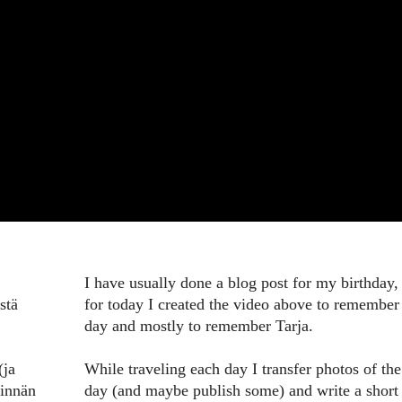
I have usually done a blog post for my birthday,
stä
for today I created the video above to remember
day and mostly to remember Tarja.
(ja
While traveling each day I transfer photos of the
kinnän
day (and maybe publish some) and write a short