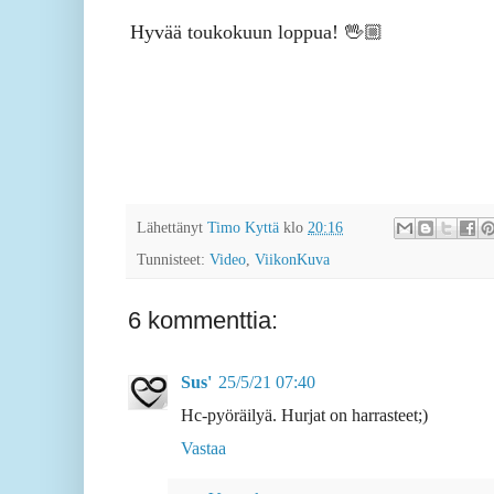
Hyvää toukokuun loppua! 🖖🏼
Lähettänyt
Timo Kyttä
klo
20:16
Tunnisteet:
Video
,
ViikonKuva
6 kommenttia:
Sus'
25/5/21 07:40
Hc-pyöräilyä. Hurjat on harrasteet;)
Vastaa