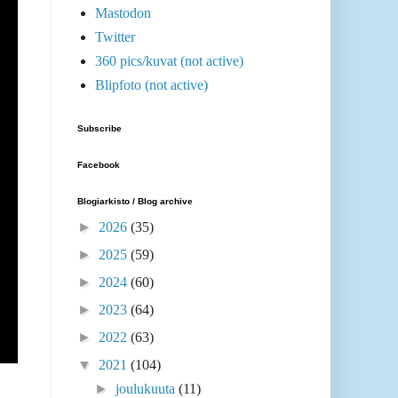
Mastodon
Twitter
360 pics/kuvat (not active)
Blipfoto (not active)
Subscribe
Facebook
Blogiarkisto / Blog archive
►
2026
(35)
►
2025
(59)
►
2024
(60)
►
2023
(64)
►
2022
(63)
▼
2021
(104)