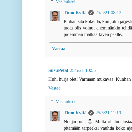
Vastaukset
Timo Kyttä
25/5/21 08:12
Pitihän sitä kokeilla, kun joku järje
tuota olis voinut enemmänkin tehdä, m
pidemmän matkaa kiven päälle...
Vastaa
SusuPetal
25/5/21 10:55
Huh, hurja olet! Varmaan mukavaa. Kunhan 
Vastaa
Vastaukset
Timo Kyttä
25/5/21 11:19
No joooo... 🙂 Mutta oli tuo tosia
pitämään tarpeeksi vauhtia koko ajan