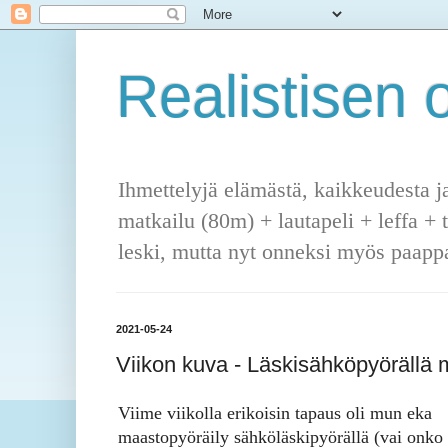
Realistisen o
Ihmettelyjä elämästä, kaikkeudesta j
matkailu (80m) + lautapeli + leffa + 
leski, mutta nyt onneksi myös paappa
2021-05-24
Viikon kuva - Läskisähköpyörällä
Viime viikolla erikoisin tapaus oli mun eka
maastopyöräily sähköläskipyörällä (vai onko 