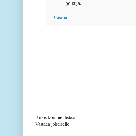
polkuja.
Vastaa
Kiitos kommentistasi!
Vastaan jokaiselle!